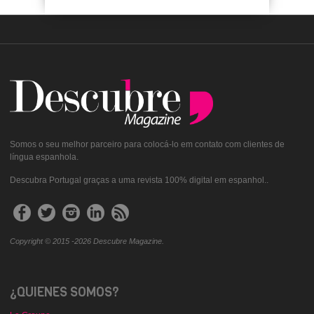
Somos o seu melhor parceiro para colocá-lo em contato com clientes de
língua espanhola.
Descubra Portugal graças a uma revista 100% digital em espanhol..
Copyright © 2015 -2026 Descubre Magazine.
¿QUIENES SOMOS?