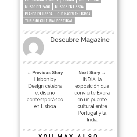
MUSEO DEL FADO
MUSEOS EN LISBOA
PLANES EN LISBOA
QUÉ HACER EN LISBOA
TURISMO CULTURAL PORTUGAL
Descubre Magazine
← Previous Story
Next Story →
Lisbon by
INDIA: la
Design celebra
exposición que
el diseño
convierte Évora
contemporáneo
en un puente
en Lisboa
cultural entre
Portugal y la
India
YOU MAY ALSO