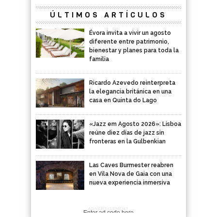
ÚLTIMOS ARTÍCULOS
Évora invita a vivir un agosto
diferente entre patrimonio,
bienestar y planes para toda la
familia
Ricardo Azevedo reinterpreta
la elegancia británica en una
casa en Quinta do Lago
«Jazz em Agosto 2026»: Lisboa
reúne diez días de jazz sin
fronteras en la Gulbenkian
Las Caves Burmester reabren
en Vila Nova de Gaia con una
nueva experiencia inmersiva
ADVERTISEMENT
Enter ad code here