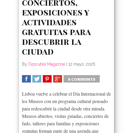
conciertos,
exposiciones y
actividades
gratuitas para
descubrir la
ciudad
By
Descubre Magazine
|
12 mayo, 2026
0 COMMENTS
SHARE
TWEET
SHARE
SHARE
Lisboa vuelve a celebrar el Día Internacional de
los Museos con un programa cultural pensado
para redescubrir la ciudad desde otra mirada.
Museos abiertos, visitas guiadas, conciertos de
fado, talleres para familias y exposiciones
gratuitas forman parte de una agenda que