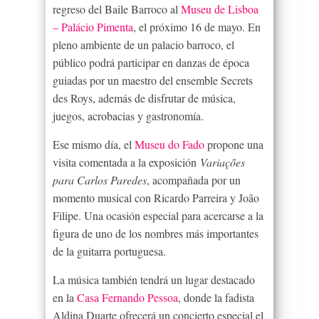
regreso del Baile Barroco al
Museu de Lisboa
– Palácio Pimenta
, el próximo 16 de mayo. En
pleno ambiente de un palacio barroco, el
público podrá participar en danzas de época
guiadas por un maestro del ensemble Secrets
des Roys, además de disfrutar de música,
juegos, acrobacias y gastronomía.
Ese mismo día, el
Museu do Fado
propone una
visita comentada a la exposición
Variações
para Carlos Paredes
, acompañada por un
momento musical con Ricardo Parreira y João
Filipe. Una ocasión especial para acercarse a la
figura de uno de los nombres más importantes
de la guitarra portuguesa.
La música también tendrá un lugar destacado
en la
Casa Fernando Pessoa
, donde la fadista
Aldina Duarte ofrecerá un concierto especial el