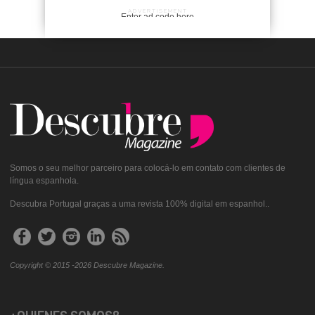
ADVERTISEMENT
Enter ad code here
Somos o seu melhor parceiro para colocá-lo em contato com clientes de
língua espanhola.
Descubra Portugal graças a uma revista 100% digital em espanhol..
Copyright © 2015 -2026 Descubre Magazine.