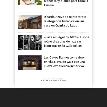
bienestar y planes para toda la
familia
Ricardo Azevedo reinterpreta
la elegancia británica en una
casa en Quinta do Lago
«Jazz em Agosto 2026»: Lisboa
reúne diez días de jazz sin
fronteras en la Gulbenkian
Las Caves Burmester reabren
en Vila Nova de Gaia con una
nueva experiencia inmersiva
ADVERTISEMENT
Enter ad code here