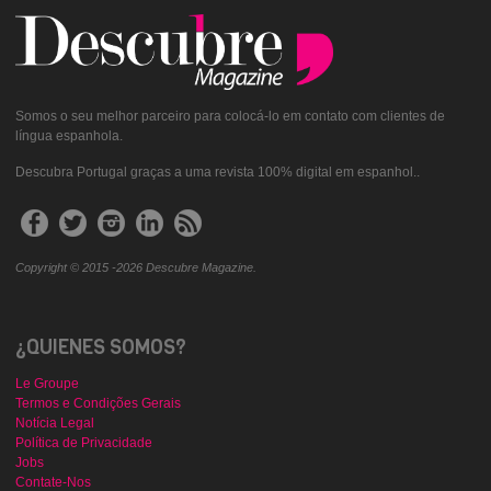
Somos o seu melhor parceiro para colocá-lo em contato com clientes de
língua espanhola.
Descubra Portugal graças a uma revista 100% digital em espanhol..
Copyright © 2015 -2026 Descubre Magazine.
¿QUIENES SOMOS?
Le Groupe
Termos e Condições Gerais
Notícia Legal
Política de Privacidade
Jobs
Contate-Nos