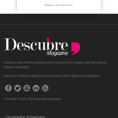
ADVERTISEMENT
Enter ad code here
Somos o seu melhor parceiro para colocá-lo em contato com clientes de
língua espanhola.
Descubra Portugal graças a uma revista 100% digital em espanhol..
Copyright © 2015 -2026 Descubre Magazine.
¿QUIENES SOMOS?