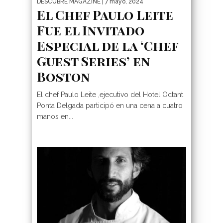
DESCUBRE MAGAZINE
| 7 mayo, 2024
El Chef Paulo Leite
Fue el Invitado
Especial de la ‘Chef
Guest Series’ en
Boston
El chef Paulo Leite ,ejecutivo del Hotel Octant
Ponta Delgada participó en una cena a cuatro
manos en...