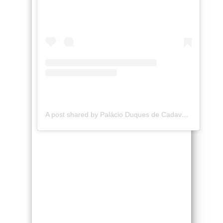
A post shared by Palácio Duques de Cadaval (@palaciocadaval)