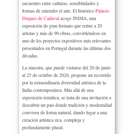
encuentro entre culturas, sensibilidades y
formas de entender el arte. El histórico
Palácio
Duques de Cadaval
acoge INDIA, una
exposición de gran formato que reúne a 20
artistas y más de 90 obras, convirtiéndose en
uno de los proyectos expositivos más relevantes
presentados en Portugal durante las últimas dos
décadas.
La muestra, que puede visitarse del 20 de junio
al 25 de octubre de 2026, propone un recorrido
por la extraordinaria diversidad artística de la
India contemporánea. Más allá de una
exposición temática, se trata de una invitación a
descubrir un país donde tradición y modernidad
conviven de forma natural, dando lugar a una
creación artística rica, compleja y
profundamente plural.