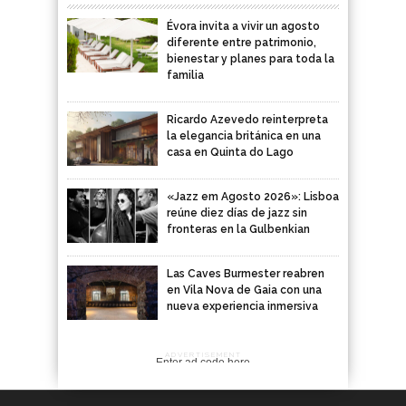
Évora invita a vivir un agosto
diferente entre patrimonio,
bienestar y planes para toda la
familia
Ricardo Azevedo reinterpreta
la elegancia británica en una
casa en Quinta do Lago
«Jazz em Agosto 2026»: Lisboa
reúne diez días de jazz sin
fronteras en la Gulbenkian
Las Caves Burmester reabren
en Vila Nova de Gaia con una
nueva experiencia inmersiva
ADVERTISEMENT
Enter ad code here