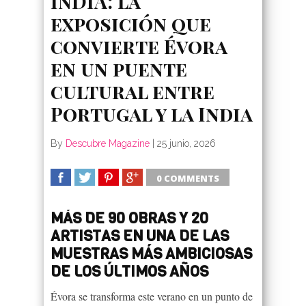
INDIA: la
exposición que
convierte Évora
en un puente
cultural entre
Portugal y la India
By
Descubre Magazine
|
25 junio, 2026
0 COMMENTS
SHARE
TWEET
SHARE
SHARE
MÁS DE 90 OBRAS Y 20
ARTISTAS EN UNA DE LAS
MUESTRAS MÁS AMBICIOSAS
DE LOS ÚLTIMOS AÑOS
Évora se transforma este verano en un punto de