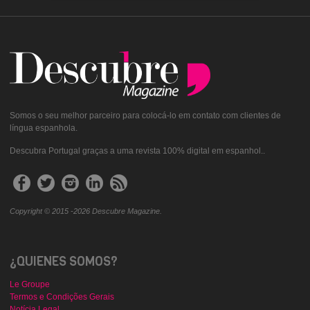
Somos o seu melhor parceiro para colocá-lo em contato com clientes de
língua espanhola.
Descubra Portugal graças a uma revista 100% digital em espanhol..
Copyright © 2015 -2026 Descubre Magazine.
¿QUIENES SOMOS?
Le Groupe
Termos e Condições Gerais
Notícia Legal