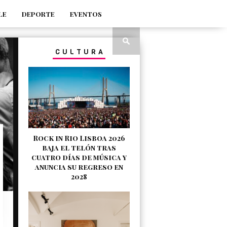
LE
DEPORTE
EVENTOS
CULTURA
Rock in Rio Lisboa 2026
baja el telón tras
cuatro días de música y
anuncia su regreso en
2028