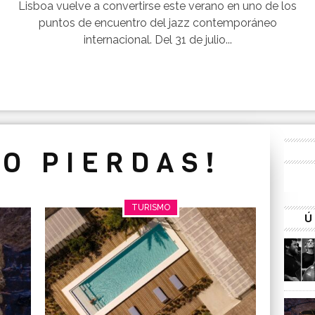
Lisboa vuelve a convertirse este verano en uno de los
puntos de encuentro del jazz contemporáneo
internacional. Del 31 de julio...
LO PIERDAS!
TURISMO
Ú