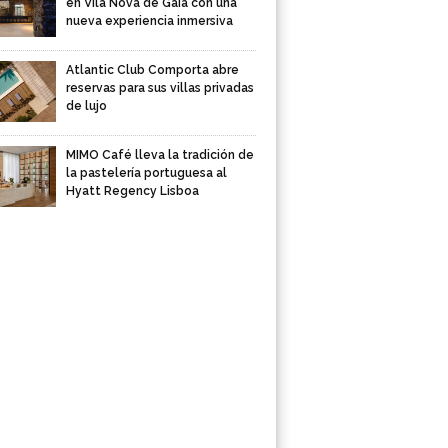
en Vila Nova de Gaia con una
nueva experiencia inmersiva
Atlantic Club Comporta abre
reservas para sus villas privadas
de lujo
MIMO Café lleva la tradición de
la pastelería portuguesa al
Hyatt Regency Lisboa