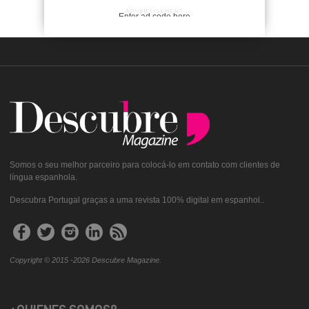
ADVERTISEMENT
Enter ad code here
Somos o seu melhor parceiro para colocá-lo em contato com clientes de
língua espanhola.
Descubra Portugal graças a uma revista 100% digital em espanhol..
Copyright © 2015 -2026 Descubre Magazine.