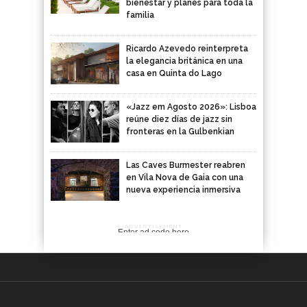
bienestar y planes para toda la
familia
Ricardo Azevedo reinterpreta
la elegancia británica en una
casa en Quinta do Lago
«Jazz em Agosto 2026»: Lisboa
reúne diez días de jazz sin
fronteras en la Gulbenkian
Las Caves Burmester reabren
en Vila Nova de Gaia con una
nueva experiencia inmersiva
ADVERTISEMENT
Enter ad code here