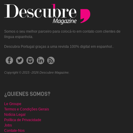
Somos o seu melhor parceiro para colocá-lo em contato com clientes de
língua espanhola.
Descubra Portugal graças a uma revista 100% digital em espanhol..
Copyright © 2015 -2026 Descubre Magazine.
¿QUIENES SOMOS?
Le Groupe
Termos e Condições Gerais
Notícia Legal
Política de Privacidade
Jobs
Contate-Nos