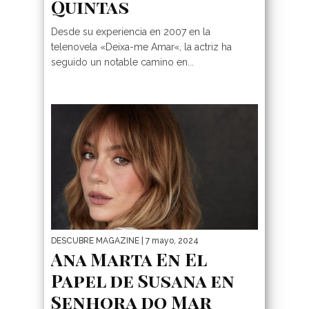
Quintas
Desde su experiencia en 2007 en la
telenovela «Deixa-me Amar«, la actriz ha
seguido un notable camino en...
DESCUBRE MAGAZINE
| 7 mayo, 2024
Ana Marta En El
Papel de Susana en
Senhora do Mar