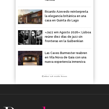
Ricardo Azevedo reinterpreta
la elegancia británica en una
casa en Quinta do Lago
«Jazz em Agosto 2026»: Lisboa
reúne diez días de jazz sin
fronteras en la Gulbenkian
Las Caves Burmester reabren
en Vila Nova de Gaia con una
nueva experiencia inmersiva
ADVERTISEMENT
Enter ad code here