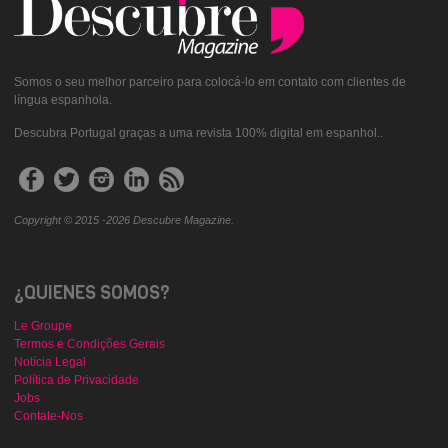
Somos o seu melhor parceiro para colocá-lo em contato com clientes de
língua espanhola.
Descubra Portugal graças a uma revista 100% digital em espanhol..
Copyright © 2015 -2026 Descubre Magazine.
¿QUIENES SOMOS?
Le Groupe
Termos e Condições Gerais
Notícia Legal
Política de Privacidade
Jobs
Contate-Nos