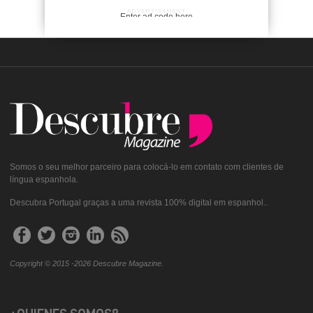
ADVERTISEMENT
Enter ad code here
Somos o seu melhor parceiro para colocá-lo em contato com clientes de
língua espanhola.
Descubra Portugal graças a uma revista 100% digital em espanhol..
Copyright © 2015 -2026 Descubre Magazine.