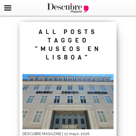
google-site-verification=_UCdsju0_s7tEFgjpjNYWdThIX7oT
ALL POSTS
TAGGED
"MUSEOS EN
LISBOA"
DESCUBRE MAGAZINE
| 12 mayo, 2026