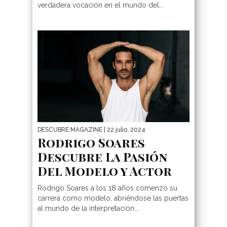
verdadera vocación en el mundo del...
DESCUBRE MAGAZINE
| 22 julio, 2024
Rodrigo Soares
Descubre La Pasión
Del Modelo y Actor
Rodrigo Soares a los 18 años comenzó su
carrera como modelo, abriéndose las puertas
al mundo de la interpretación....