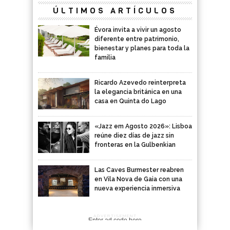
ÚLTIMOS ARTÍCULOS
Évora invita a vivir un agosto
diferente entre patrimonio,
bienestar y planes para toda la
familia
Ricardo Azevedo reinterpreta
la elegancia británica en una
casa en Quinta do Lago
«Jazz em Agosto 2026»: Lisboa
reúne diez días de jazz sin
fronteras en la Gulbenkian
Las Caves Burmester reabren
en Vila Nova de Gaia con una
nueva experiencia inmersiva
ADVERTISEMENT
Enter ad code here