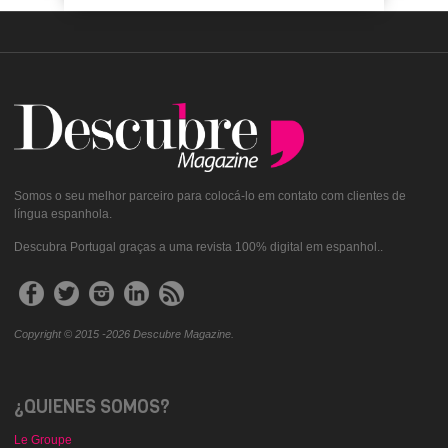
Somos o seu melhor parceiro para colocá-lo em contato com clientes de
língua espanhola.
Descubra Portugal graças a uma revista 100% digital em espanhol..
Copyright © 2015 -2026 Descubre Magazine.
¿QUIENES SOMOS?
Le Groupe