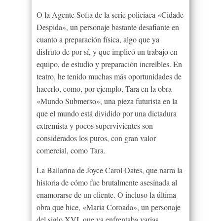
O la Agente Sofia de la serie policiaca «Cidade
Despida», un personaje bastante desafiante en
cuanto a preparación física, algo que ya
disfruto de por sí, y que implicó un trabajo en
equipo, de estudio y preparación increíbles. En
teatro, he tenido muchas más oportunidades de
hacerlo, como, por ejemplo, Tara en la obra
«Mundo Submerso», una pieza futurista en la
que el mundo está dividido por una dictadura
extremista y pocos supervivientes son
considerados los puros, con gran valor
comercial, como Tara.
La Bailarina de Joyce Carol Oates, que narra la
historia de cómo fue brutalmente asesinada al
enamorarse de un cliente. O incluso la última
obra que hice, «Maria Coroada», un personaje
del siglo XVI, que ya enfrentaba varias