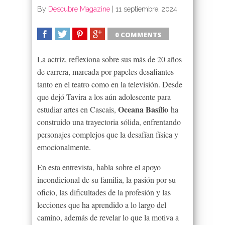
By
Descubre Magazine
|
11 septiembre, 2024
0 COMMENTS
SHARE
TWEET
SHARE
SHARE
La actriz, reflexiona sobre sus más de 20 años
de carrera, marcada por papeles desafiantes
tanto en el teatro como en la televisión. Desde
que dejó Tavira a los aún adolescente para
Oceana Basílio
estudiar artes en Cascais,
ha
construido una trayectoria sólida, enfrentando
personajes complejos que la desafían física y
emocionalmente.
En esta entrevista, habla sobre el apoyo
incondicional de su familia, la pasión por su
oficio, las dificultades de la profesión y las
lecciones que ha aprendido a lo largo del
camino, además de revelar lo que la motiva a