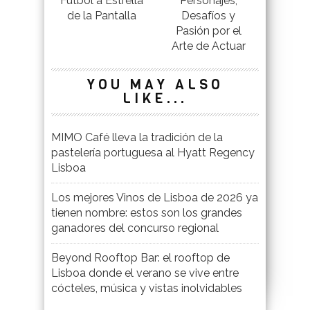
Fútbol a Estrella
Personajes,
de la Pantalla
Desafíos y
Pasión por el
Arte de Actuar
YOU MAY ALSO
LIKE...
MIMO Café lleva la tradición de la
pastelería portuguesa al Hyatt Regency
Lisboa
Los mejores Vinos de Lisboa de 2026 ya
tienen nombre: estos son los grandes
ganadores del concurso regional
Beyond Rooftop Bar: el rooftop de
Lisboa donde el verano se vive entre
cócteles, música y vistas inolvidables