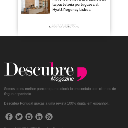
la pastelería portuguesa al
Hyatt Regency Lisboa
ADVERTISEMENT
Enter ad code here
Somos o seu melhor parceiro para colocá-lo em contato com clientes de
língua espanhola.
Descubra Portugal graças a uma revista 100% digital em espanhol..