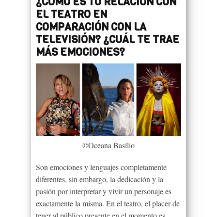
¿CÓMO ES TU RELACIÓN CON
EL TEATRO EN
COMPARACIÓN CON LA
TELEVISIÓN? ¿CUÁL TE TRAE
MÁS EMOCIONES?
©Oceana Basílio
Son emociones y lenguajes completamente
diferentes, sin embargo, la dedicación y la
pasión por interpretar y vivir un personaje es
exactamente la misma. En el teatro, el placer de
tener al público presente en el momento es