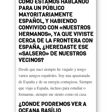
COMO ESTAMOS HABLANDO
PARA UN PÚBLICO
MAYORITARIAMENTE
ESPAÑOL, Y HABIENDO
CONVIVIDO CON «NUESTROS
HERMANOS», YA QUE VIVISTE
CERCA DE LA FRONTERA CON
ESPAÑA, ¿HEREDASTE ESE
«SALSERO» DE NUESTROS
VECINOS?
Desde que nací siempre he viajado y tengo
varios amigos españoles. Soy una apasionada
de España y de su energía contagiosa. Siempre
que viajo a España, incluso para estudiar o
formarme, siempre me siento como en casa.
¿DÓNDE PODREMOS VER A
OCEANA BASÍLIO