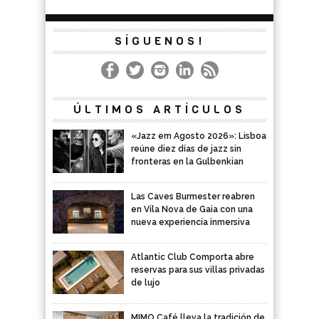
SÍGUENOS!
ÚLTIMOS ARTÍCULOS
«Jazz em Agosto 2026»: Lisboa
reúne diez días de jazz sin
fronteras en la Gulbenkian
Las Caves Burmester reabren
en Vila Nova de Gaia con una
nueva experiencia inmersiva
Atlantic Club Comporta abre
reservas para sus villas privadas
de lujo
MIMO Café lleva la tradición de