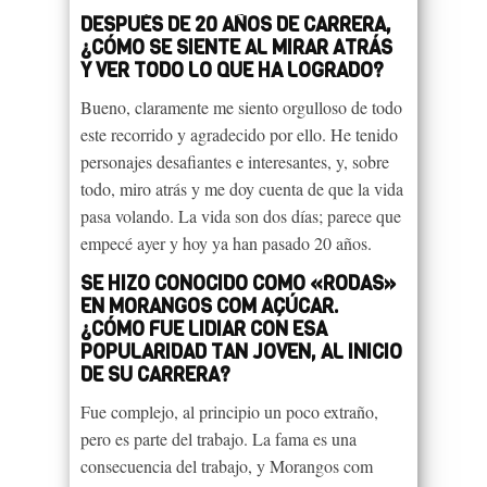
DESPUÉS DE 20 AÑOS DE CARRERA,
¿CÓMO SE SIENTE AL MIRAR ATRÁS
Y VER TODO LO QUE HA LOGRADO?
Bueno, claramente me siento orgulloso de todo
este recorrido y agradecido por ello. He tenido
personajes desafiantes e interesantes, y, sobre
todo, miro atrás y me doy cuenta de que la vida
pasa volando. La vida son dos días; parece que
empecé ayer y hoy ya han pasado 20 años.
SE HIZO CONOCIDO COMO «RODAS»
EN MORANGOS COM AÇÚCAR.
¿CÓMO FUE LIDIAR CON ESA
POPULARIDAD TAN JOVEN, AL INICIO
DE SU CARRERA?
Fue complejo, al principio un poco extraño,
pero es parte del trabajo. La fama es una
consecuencia del trabajo, y Morangos com