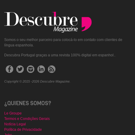
Somos o seu melhor parceiro para colocá-lo em contato com clientes de
língua espanhola.
Descubra Portugal graças a uma revista 100% digital em espanhol..
Copyright © 2015 -2026 Descubre Magazine.
¿QUIENES SOMOS?
Le Groupe
Termos e Condições Gerais
Notícia Legal
Política de Privacidade
Jobs