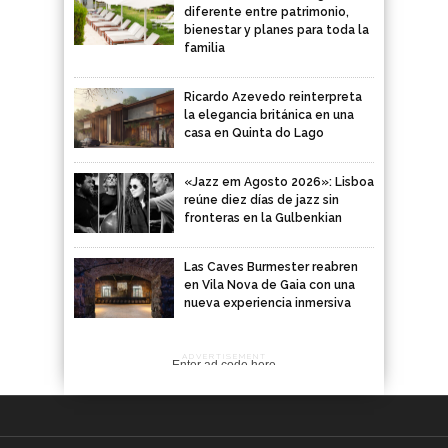
diferente entre patrimonio,
bienestar y planes para toda la
familia
Ricardo Azevedo reinterpreta
la elegancia británica en una
casa en Quinta do Lago
«Jazz em Agosto 2026»: Lisboa
reúne diez días de jazz sin
fronteras en la Gulbenkian
Las Caves Burmester reabren
en Vila Nova de Gaia con una
nueva experiencia inmersiva
ADVERTISEMENT
Enter ad code here