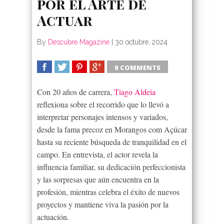
por el Arte de
Actuar
By
Descubre Magazine
|
30 octubre, 2024
0 COMMENTS
SHARE
TWEET
SHARE
SHARE
Con 20 años de carrera,
Tiago Aldeia
reflexiona sobre el recorrido que lo llevó a
interpretar personajes intensos y variados,
desde la fama precoz en Morangos com Açúcar
hasta su reciente búsqueda de tranquilidad en el
campo. En entrevista, el actor revela la
influencia familiar, su dedicación perfeccionista
y las sorpresas que aún encuentra en la
profesión, mientras celebra el éxito de nuevos
proyectos y mantiene viva la pasión por la
actuación.