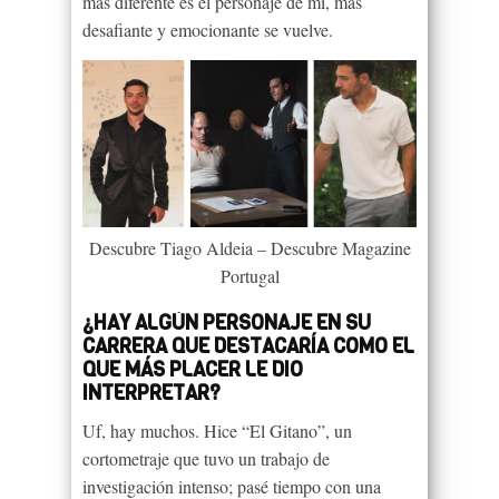
más diferente es el personaje de mí, más
desafiante y emocionante se vuelve.
Descubre Tiago Aldeia – Descubre Magazine
Portugal
¿HAY ALGÚN PERSONAJE EN SU
CARRERA QUE DESTACARÍA COMO EL
QUE MÁS PLACER LE DIO
INTERPRETAR?
Uf, hay muchos. Hice “El Gitano”, un
cortometraje que tuvo un trabajo de
investigación intenso; pasé tiempo con una