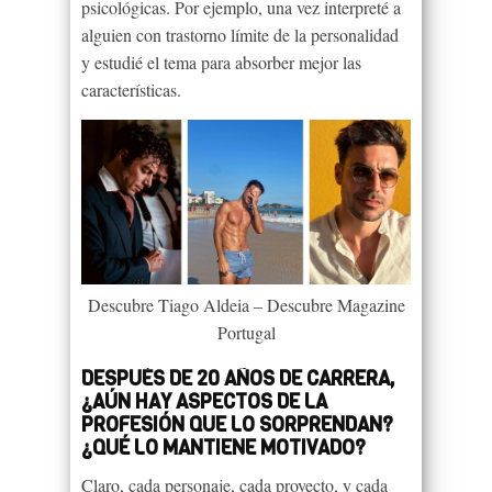
psicológicas. Por ejemplo, una vez interpreté a
alguien con trastorno límite de la personalidad
y estudié el tema para absorber mejor las
características.
Descubre Tiago Aldeia – Descubre Magazine
Portugal
DESPUÉS DE 20 AÑOS DE CARRERA,
¿AÚN HAY ASPECTOS DE LA
PROFESIÓN QUE LO SORPRENDAN?
¿QUÉ LO MANTIENE MOTIVADO?
Claro, cada personaje, cada proyecto, y cada