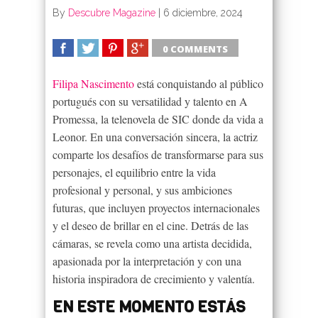
By
Descubre Magazine
|
6 diciembre, 2024
0 COMMENTS
SHARE
TWEET
SHARE
SHARE
Filipa Nascimento
está conquistando al público
portugués con su versatilidad y talento en A
Promessa, la telenovela de SIC donde da vida a
Leonor. En una conversación sincera, la actriz
comparte los desafíos de transformarse para sus
personajes, el equilibrio entre la vida
profesional y personal, y sus ambiciones
futuras, que incluyen proyectos internacionales
y el deseo de brillar en el cine. Detrás de las
cámaras, se revela como una artista decidida,
apasionada por la interpretación y con una
historia inspiradora de crecimiento y valentía.
EN ESTE MOMENTO ESTÁS