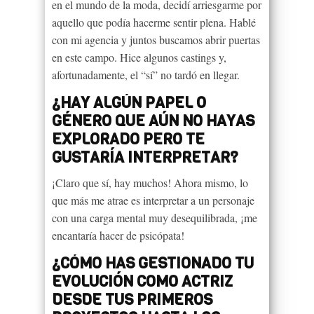
en el mundo de la moda, decidí arriesgarme por
aquello que podía hacerme sentir plena. Hablé
con mi agencia y juntos buscamos abrir puertas
en este campo. Hice algunos castings y,
afortunadamente, el “sí” no tardó en llegar.
¿HAY ALGÚN PAPEL O
GÉNERO QUE AÚN NO HAYAS
EXPLORADO PERO TE
GUSTARÍA INTERPRETAR?
¡Claro que sí, hay muchos! Ahora mismo, lo
que más me atrae es interpretar a un personaje
con una carga mental muy desequilibrada, ¡me
encantaría hacer de psicópata!
¿CÓMO HAS GESTIONADO TU
EVOLUCIÓN COMO ACTRIZ
DESDE TUS PRIMEROS