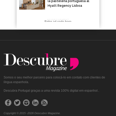
la pastelería portuguesa al
Hyatt Regency Lisboa
ADVERTISEMENT
Enter ad code here
Somos o seu melhor parceiro para colocá-lo em contato com clientes de
língua espanhola.
Descubra Portugal graças a uma revista 100% digital em espanhol..
Copyright © 2015 -2026 Descubre Magazine.