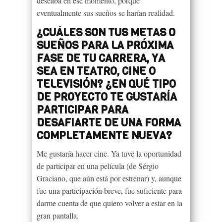
deseaba en ese momento, porque
eventualmente sus sueños se harían realidad.
¿CUÁLES SON TUS METAS O
SUEÑOS PARA LA PRÓXIMA
FASE DE TU CARRERA, YA
SEA EN TEATRO, CINE O
TELEVISIÓN? ¿EN QUÉ TIPO
DE PROYECTO TE GUSTARÍA
PARTICIPAR PARA
DESAFIARTE DE UNA FORMA
COMPLETAMENTE NUEVA?
Me gustaría hacer cine. Ya tuve la oportunidad
de participar en una película (de Sérgio
Graciano, que aún está por estrenar) y, aunque
fue una participación breve, fue suficiente para
darme cuenta de que quiero volver a estar en la
gran pantalla.