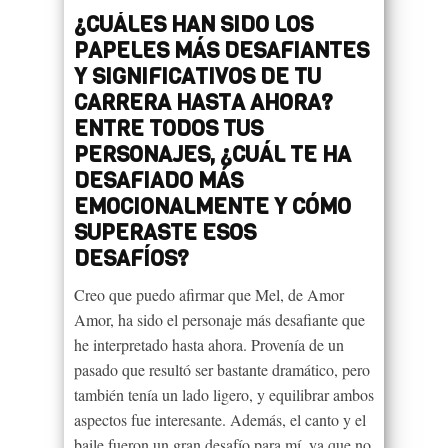
¿CUÁLES HAN SIDO LOS
PAPELES MÁS DESAFIANTES
Y SIGNIFICATIVOS DE TU
CARRERA HASTA AHORA?
ENTRE TODOS TUS
PERSONAJES, ¿CUÁL TE HA
DESAFIADO MÁS
EMOCIONALMENTE Y CÓMO
SUPERASTE ESOS
DESAFÍOS?
Creo que puedo afirmar que Mel, de Amor
Amor, ha sido el personaje más desafiante que
he interpretado hasta ahora. Provenía de un
pasado que resultó ser bastante dramático, pero
también tenía un lado ligero, y equilibrar ambos
aspectos fue interesante. Además, el canto y el
baile fueron un gran desafío para mí, ya que no