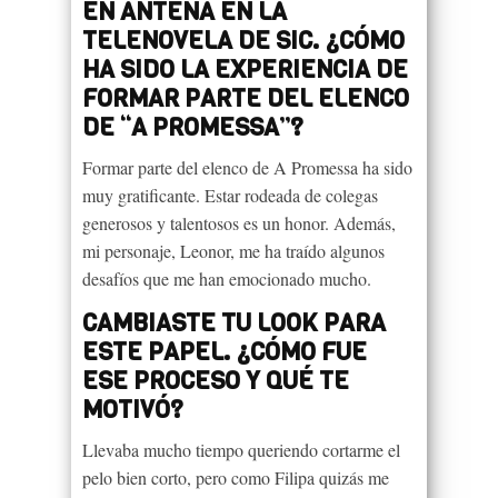
EN ANTENA EN LA
TELENOVELA DE SIC. ¿CÓMO
HA SIDO LA EXPERIENCIA DE
FORMAR PARTE DEL ELENCO
DE “A PROMESSA”?
Formar parte del elenco de A Promessa ha sido
muy gratificante. Estar rodeada de colegas
generosos y talentosos es un honor. Además,
mi personaje, Leonor, me ha traído algunos
desafíos que me han emocionado mucho.
CAMBIASTE TU LOOK PARA
ESTE PAPEL. ¿CÓMO FUE
ESE PROCESO Y QUÉ TE
MOTIVÓ?
Llevaba mucho tiempo queriendo cortarme el
pelo bien corto, pero como Filipa quizás me