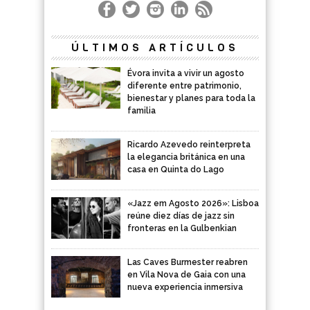
ÚLTIMOS ARTÍCULOS
Évora invita a vivir un agosto
diferente entre patrimonio,
bienestar y planes para toda la
familia
Ricardo Azevedo reinterpreta
la elegancia británica en una
casa en Quinta do Lago
«Jazz em Agosto 2026»: Lisboa
reúne diez días de jazz sin
fronteras en la Gulbenkian
Las Caves Burmester reabren
en Vila Nova de Gaia con una
nueva experiencia inmersiva