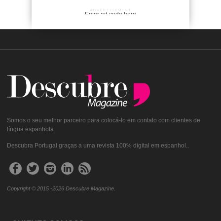
ADVERTISEMENT
Enter ad code here
Somos o seu melhor parceiro para colocá-lo em contato com clientes de
língua espanhola.
Descubra Portugal graças a uma revista 100% digital em espanhol..
Copyright © 2015 -2026 Descubre Magazine.