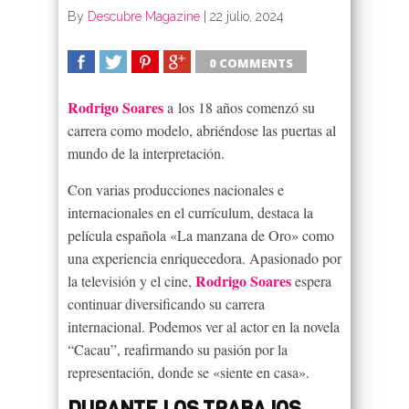
By
Descubre Magazine
|
22 julio, 2024
0 COMMENTS
SHARE
TWEET
SHARE
SHARE
Rodrigo Soares
a los 18 años comenzó su
carrera como modelo, abriéndose las puertas al
mundo de la interpretación.
Con varias producciones nacionales e
internacionales en el currículum, destaca la
película española «La manzana de Oro» como
una experiencia enriquecedora. Apasionado por
Rodrigo Soares
la televisión y el cine,
espera
continuar diversificando su carrera
internacional. Podemos ver al actor en la novela
“Cacau”, reafirmando su pasión por la
representación, donde se «siente en casa».
DURANTE LOS TRABAJOS