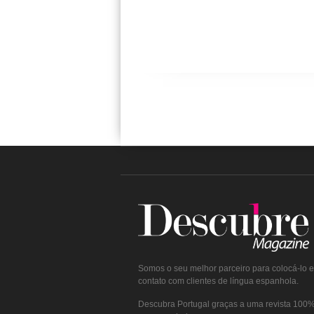
Somos o seu melhor parceiro para colocá-lo 
contato com clientes de língua espanhola.
Descubra Portugal graças a uma revista 100% 