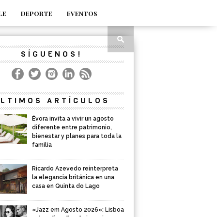
LE
DEPORTE
EVENTOS
SÍGUENOS!
LTIMOS ARTÍCULOS
Évora invita a vivir un agosto
diferente entre patrimonio,
bienestar y planes para toda la
familia
Ricardo Azevedo reinterpreta
la elegancia británica en una
casa en Quinta do Lago
«Jazz em Agosto 2026»: Lisboa