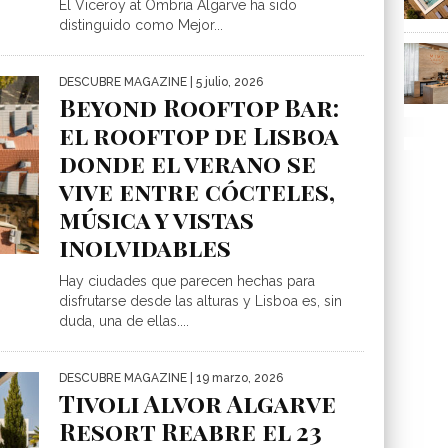
El Viceroy at Ombria Algarve ha sido
distinguido como Mejor...
DESCUBRE MAGAZINE
| 5 julio, 2026
Beyond Rooftop Bar:
el rooftop de Lisboa
donde el verano se
vive entre cócteles,
música y vistas
inolvidables
Hay ciudades que parecen hechas para
disfrutarse desde las alturas y Lisboa es, sin
duda, una de ellas....
DESCUBRE MAGAZINE
| 19 marzo, 2026
Tivoli Alvor Algarve
Resort Reabre el 23