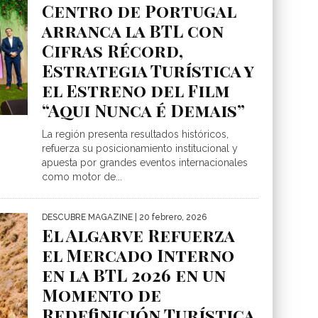
Centro de Portugal
arranca la BTL con
Cifras Récord,
Estrategia Turística y
el Estreno del Film
“Aqui Nunca é Demais”
La región presenta resultados históricos,
refuerza su posicionamiento institucional y
apuesta por grandes eventos internacionales
como motor de...
DESCUBRE MAGAZINE
| 20 febrero, 2026
El Algarve Refuerza
el Mercado Interno
en la BTL 2026 en un
Momento de
Redefinición Turística