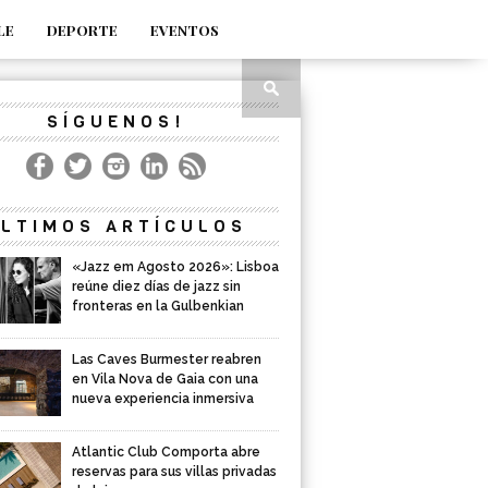
LE
DEPORTE
EVENTOS
SÍGUENOS!
LTIMOS ARTÍCULOS
«Jazz em Agosto 2026»: Lisboa
reúne diez días de jazz sin
fronteras en la Gulbenkian
Las Caves Burmester reabren
en Vila Nova de Gaia con una
nueva experiencia inmersiva
Atlantic Club Comporta abre
reservas para sus villas privadas