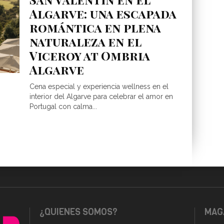
Algarve: una escapada
romántica en plena
naturaleza en el
Viceroy at Ombria
Algarve
Cena especial y experiencia wellness en el
interior del Algarve para celebrar el amor en
Portugal con calma...
¿QUIENES SOMOS?
MAGA