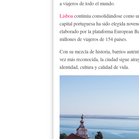
a viajeros de todo el mundo.
Lisboa
continúa consolidándose como uno
capital portuguesa ha sido elegida nove
elaborado por la plataforma European Be
millones de viajeros de 154 países.
Con su mezcla de historia, barrios autén
vez más reconocida, la ciudad sigue atra
identidad, cultura y calidad de vida.