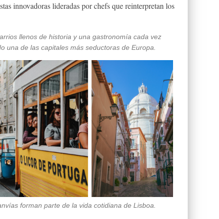
tas innovadoras lideradas por chefs que reinterpretan los
arrios llenos de historia y una gastronomía cada vez
do una de las capitales más seductoras de Europa.
tranvías forman parte de la vida cotidiana de Lisboa.