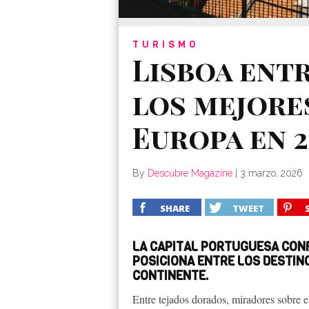
TURISMO
Lisboa entr
los mejore
Europa en 
By
Descubre Magazine
|
3 marzo, 2026
SHARE
TWEET
LA CAPITAL PORTUGUESA CONF
POSICIONA ENTRE LOS DESTIN
CONTINENTE.
Entre tejados dorados, miradores sobre el