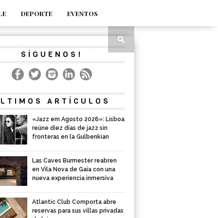
LE
DEPORTE
EVENTOS
SÍGUENOS!
LTIMOS ARTÍCULOS
«Jazz em Agosto 2026»: Lisboa
reúne diez días de jazz sin
fronteras en la Gulbenkian
Las Caves Burmester reabren
en Vila Nova de Gaia con una
nueva experiencia inmersiva
Atlantic Club Comporta abre
reservas para sus villas privadas