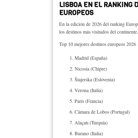
LISBOA EN EL RANKING 
EUROPEOS
En la edición de 2026 del ranking Europ
los destinos más visitados del continente
Top 10 mejores destinos europeos 2026
Madrid (España)
Nicosia (Chipre)
Štajerska (Eslovenia)
Verona (Italia)
París (Francia)
Câmara de Lobos (Portugal)
Alaçatı (Turquía)
Burano (Italia)