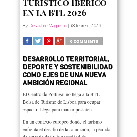
Turístico Ibérico
en la BTL 2026
By
Descubre Magazine
|
18 febrero, 2026
0 COMMENTS
SHARE
TWEET
SHARE
SHARE
DESARROLLO TERRITORIAL,
DEPORTE Y SOSTENIBILIDAD
COMO EJES DE UNA NUEVA
AMBICIÓN REGIONAL
El Centro de Portugal no llega a la BTL –
Bolsa de Turismo de Lisboa para ocupar
espacio. Llega para marcar posición.
En un contexto europeo donde el turismo
enfrenta el desafío de la saturación, la pérdida
de autenticidad y la necesidad de