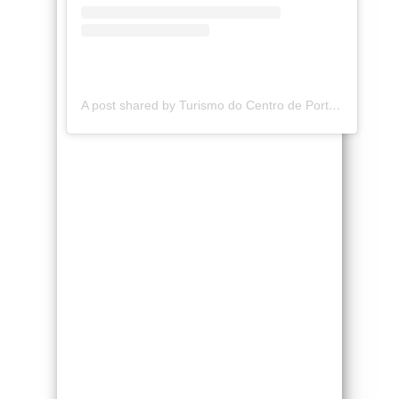
A post shared by Turismo do Centro de Portugal (@centro_de_portugal)