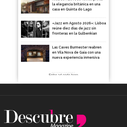
la elegancia británica en una
casa en Quinta do Lago
«Jazz em Agosto 2026»: Lisboa
reúne diez días de jazz sin
fronteras en la Gulbenkian
Las Caves Burmester reabren
en Vila Nova de Gaia con una
nueva experiencia inmersiva
ADVERTISEMENT
Enter ad code here