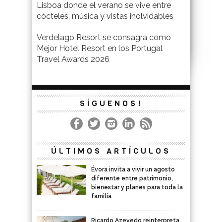
Lisboa donde el verano se vive entre
cócteles, música y vistas inolvidables
Verdelago Resort se consagra como
Mejor Hotel Resort en los Portugal
Travel Awards 2026
SÍGUENOS!
ÚLTIMOS ARTÍCULOS
Évora invita a vivir un agosto
diferente entre patrimonio,
bienestar y planes para toda la
familia
Ricardo Azevedo reinterpreta