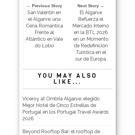
← Previous Story
Next Story →
San Valentín en
El Algarve
el Algarve: una
Refuerza el
Cena Romántica
Mercado Interno
Frente al
en la BTL 2026
Atlántico en Vale
en un Momento
do Lobo
de Redefinición
Turística en el
sur de Europa
YOU MAY ALSO
LIKE...
Viceroy at Ombria Algarve, elegido
Mejor Hotel de Cinco Estrellas de
Portugal en los Portugal Travel Awards
2026
Beyond Rooftop Bar: el rooftop de