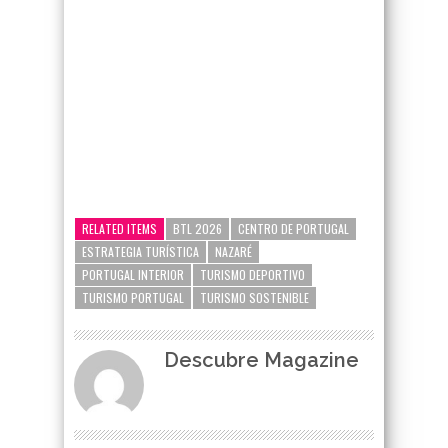
google-site-verification=_UCdsju0_s7tEFgjpjNYWdThIX7oTMt
RELATED ITEMS
BTL 2026
CENTRO DE PORTUGAL
ESTRATEGIA TURÍSTICA
NAZARÉ
PORTUGAL INTERIOR
TURISMO DEPORTIVO
TURISMO PORTUGAL
TURISMO SOSTENIBLE
Descubre Magazine