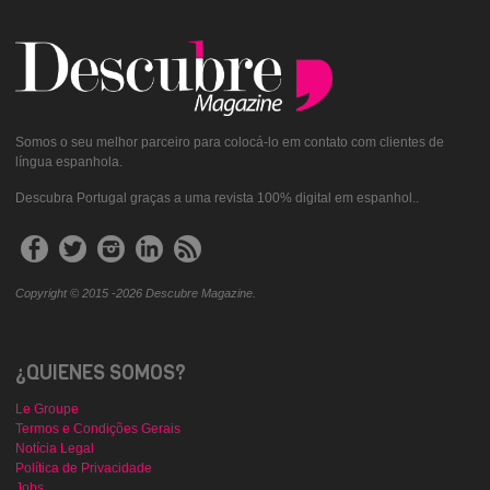
Somos o seu melhor parceiro para colocá-lo em contato com clientes de
língua espanhola.
Descubra Portugal graças a uma revista 100% digital em espanhol..
Copyright © 2015 -2026 Descubre Magazine.
¿QUIENES SOMOS?
Le Groupe
Termos e Condições Gerais
Notícia Legal
Política de Privacidade
Jobs