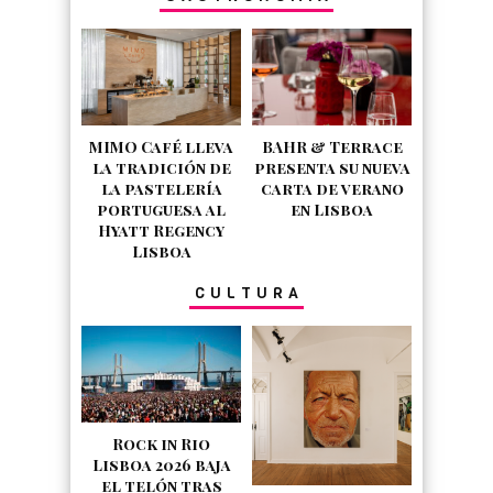
MIMO Café lleva
BAHR & Terrace
la tradición de
presenta su nueva
la pastelería
carta de verano
portuguesa al
en Lisboa
Hyatt Regency
Lisboa
CULTURA
Rock in Rio
Lisboa 2026 baja
el telón tras