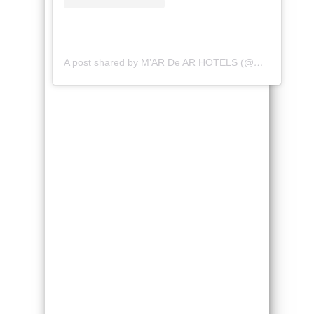
A post shared by M’AR De AR HOTELS (@mardearhotels)