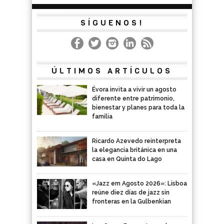
SÍGUENOS!
ÚLTIMOS ARTÍCULOS
Évora invita a vivir un agosto
diferente entre patrimonio,
bienestar y planes para toda la
familia
Ricardo Azevedo reinterpreta
la elegancia británica en una
casa en Quinta do Lago
«Jazz em Agosto 2026»: Lisboa
reúne diez días de jazz sin
fronteras en la Gulbenkian