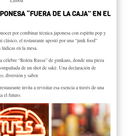
Lisboa
APONESA “FUERA DE LA CAJA” EN EL
onocer por combinar técnica japonesa con espíritu pop y
i clásico, el restaurante apostó por una “junk food”
s lúdicas en la mesa.
la célebre “Roleta Russa” de gunkans, donde una pieza
compañada de un shot de saké. Una declaración de
o, diversión y sabor.
estaurante invita a revisitar esa esencia a través de una
a el futuro.