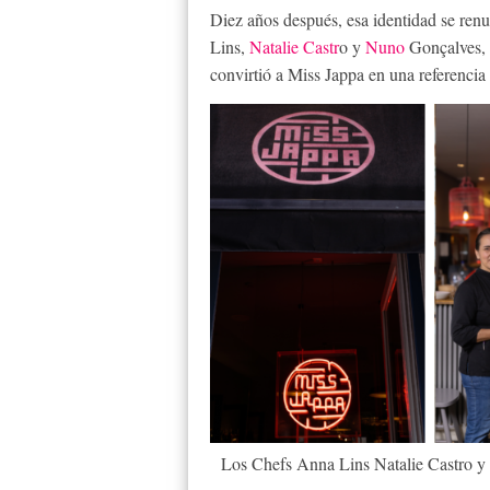
Diez años después, esa identidad se renu
Lins,
Natalie Castr
o y
Nuno
Gonçalves, 
convirtió a Miss Jappa en una referenci
Los Chefs Anna Lins Natalie Castro y