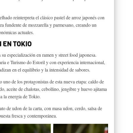
elhado reinterpreta el clásico pastel de arroz japonés con
tra fundente de mozzarella y parmesano, creando un
ronómicas actuales.
 EN TOKIO
 su especialización en ramen y street food japonesa.
ia e Turismo do Estoril y con experiencia internacional,
izan en el equilibrio y la intensidad de sabores.
uno de los protagonistas de esta nueva etapa: caldo de
do, aceite de chalotas, cebollino, jengibre y huevo ajitama
a la energía de Tokio.
to de udon de la carta, con masa udon, cerdo, salsa de
puesta fresca y contemporánea.