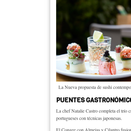
La Nueva propuesta de sushi contempor
PUENTES GASTRONÓMICO
La chef Natalie Castro completa el trío 
portugueses con técnicas japonesas.
El Congee con Almejas y Cilantro fusiona