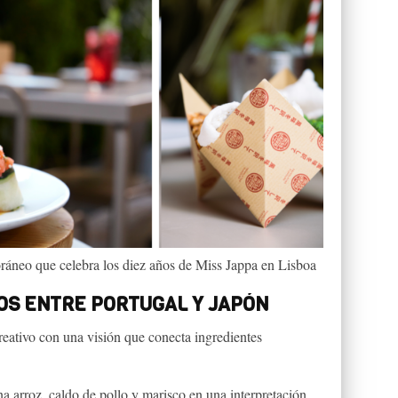
áneo que celebra los diez años de Miss Jappa en Lisboa
S ENTRE PORTUGAL Y JAPÓN
creativo con una visión que conecta ingredientes
 arroz, caldo de pollo y marisco en una interpretación