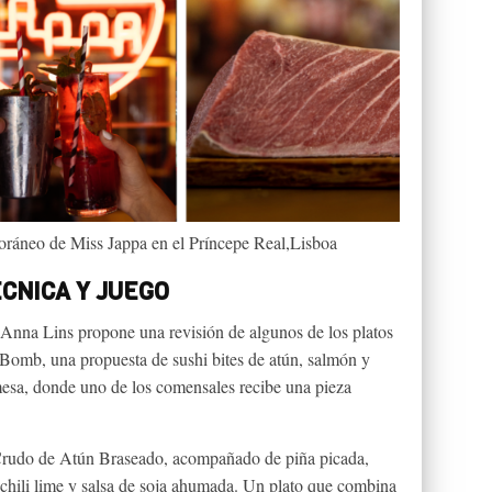
ráneo de Miss Jappa en el Príncepe Real,Lisboa
ÉCNICA Y JUEGO
 Anna Lins propone una revisión de algunos de los platos
 Bomb, una propuesta de sushi bites de atún, salmón y
sa, donde uno de los comensales recibe una pieza
 Crudo de Atún Braseado, acompañado de piña picada,
, chili lime y salsa de soja ahumada. Un plato que combina