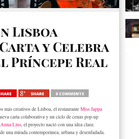
en Lisboa
 Carta y Celebra
el Príncepe Real
SHARE
SHARE
0 COMMENTS
os más creativos de Lisboa, el restaurante
Miss Jappa
ueva carta colaborativa y un ciclo de cenas pop-up
 Anna Lins
, el proyecto nació con una idea clara:
esde una mirada contemporánea, urbana y desenfadada.