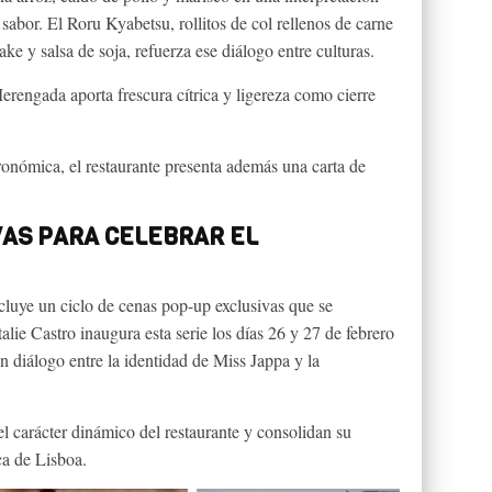
sabor. El Roru Kyabetsu, rollitos de col rellenos de carne
ake y salsa de soja, refuerza ese diálogo entre culturas.
erengada aporta frescura cítrica y ligereza como cierre
onómica, el restaurante presenta además una carta de
VAS PARA CELEBRAR EL
cluye un ciclo de cenas pop-up exclusivas que se
lie Castro inaugura esta serie los días 26 y 27 de febrero
diálogo entre la identidad de Miss Jappa y la
el carácter dinámico del restaurante y consolidan su
ca de Lisboa.