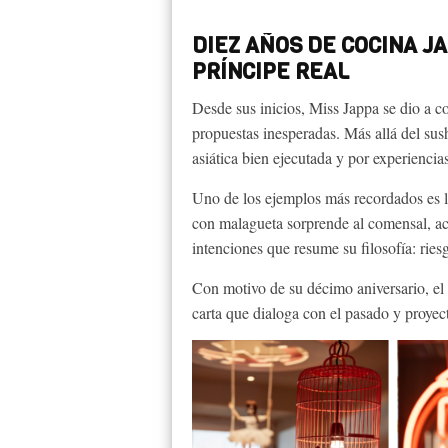
DIEZ AÑOS DE COCINA J
PRÍNCIPE REAL
Desde sus inicios, Miss Jappa se dio a c
propuestas inesperadas. Más allá del sush
asiática bien ejecutada y por experiencia
Uno de los ejemplos más recordados es 
con malagueta sorprende al comensal, a
intenciones que resume su filosofía: riesg
Con motivo de su décimo aniversario, el r
carta que dialoga con el pasado y proyect