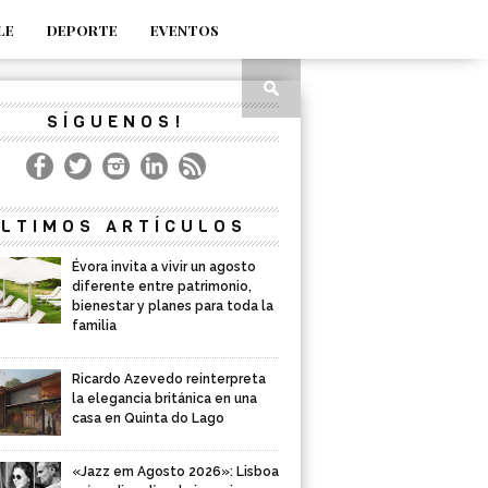
LE
DEPORTE
EVENTOS
SÍGUENOS!
LTIMOS ARTÍCULOS
Évora invita a vivir un agosto
diferente entre patrimonio,
bienestar y planes para toda la
familia
Ricardo Azevedo reinterpreta
la elegancia británica en una
casa en Quinta do Lago
«Jazz em Agosto 2026»: Lisboa