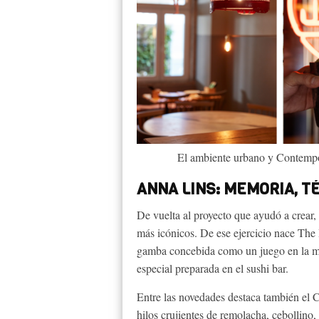
El ambiente urbano y Contempo
ANNA LINS: MEMORIA, T
De vuelta al proyecto que ayudó a crear,
más icónicos. De ese ejercicio nace The
gamba concebida como un juego en la me
especial preparada en el sushi bar.
Entre las novedades destaca también el
hilos crujientes de remolacha, cebollino