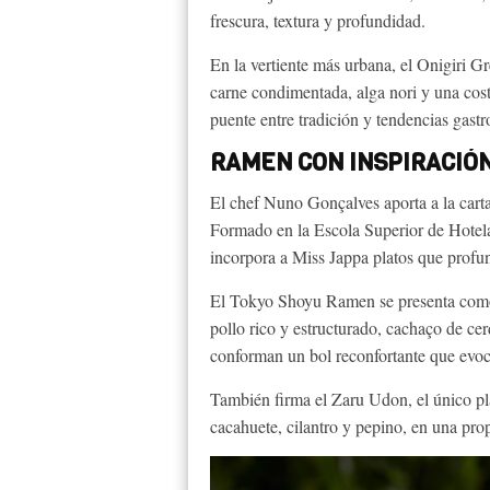
frescura, textura y profundidad.
En la vertiente más urbana, el Onigiri Gr
carne condimentada, alga nori y una cos
puente entre tradición y tendencias gast
RAMEN CON INSPIRACIÓN
El chef Nuno Gonçalves aporta a la carta
Formado en la Escola Superior de Hotelar
incorpora a Miss Jappa platos que profund
El Tokyo Shoyu Ramen se presenta como 
pollo rico y estructurado, cachaço de cer
conforman un bol reconfortante que evoc
También firma el Zaru Udon, el único pla
cacahuete, cilantro y pepino, en una pro