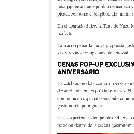
luso-japonesa que equilibra delicadeza y 
picada con tomate, jengibre, ajo, mirin, s
En el apartado dulce, la Tarta de Yuzu M
perfecto.
Para acompañar la nueva propuesta gastr
sakés y vinos completamente renovada.
CENAS POP-UP EXCLUSI
ANIVERSARIO
La celebración del décimo aniversario in
desarrollarán en los próximos meses. Nata
con un menú especial concebido como un 
gastronomía portuguesa.
Estas experiencias temporales refuerzan 
posición dentro de la escena gastronómi