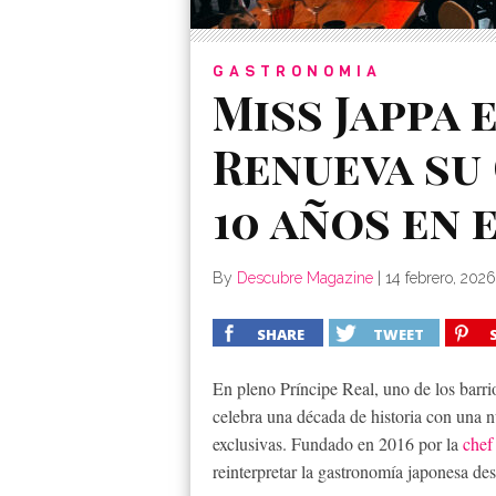
GASTRONOMIA
Miss Jappa 
Renueva su
10 años en 
By
Descubre Magazine
|
14 febrero, 2026
SHARE
TWEET
En pleno Príncipe Real, uno de los barri
celebra una década de historia con una n
exclusivas. Fundado en 2016 por la
chef
reinterpretar la gastronomía japonesa d