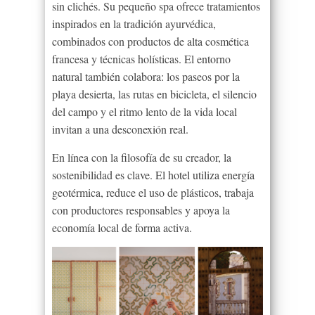
sin clichés. Su pequeño spa ofrece tratamientos
inspirados en la tradición ayurvédica,
combinados con productos de alta cosmética
francesa y técnicas holísticas. El entorno
natural también colabora: los paseos por la
playa desierta, las rutas en bicicleta, el silencio
del campo y el ritmo lento de la vida local
invitan a una desconexión real.
En línea con la filosofía de su creador, la
sostenibilidad es clave. El hotel utiliza energía
geotérmica, reduce el uso de plásticos, trabaja
con productores responsables y apoya la
economía local de forma activa.