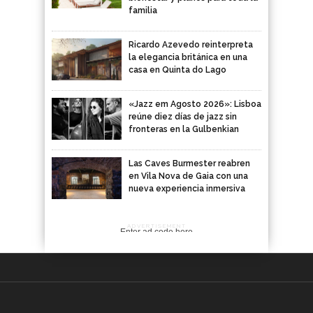
familia
Ricardo Azevedo reinterpreta
la elegancia británica en una
casa en Quinta do Lago
«Jazz em Agosto 2026»: Lisboa
reúne diez días de jazz sin
fronteras en la Gulbenkian
Las Caves Burmester reabren
en Vila Nova de Gaia con una
nueva experiencia inmersiva
ADVERTISEMENT
Enter ad code here