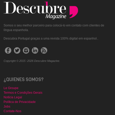
Somos o seu melhor parceiro para colocá-lo em contato com clientes de
língua espanhola.
Descubra Portugal graças a uma revista 100% digital em espanhol..
Copyright © 2015 -2026 Descubre Magazine.
¿QUIENES SOMOS?
Le Groupe
Termos e Condições Gerais
Notícia Legal
Política de Privacidade
Jobs
Contate-Nos