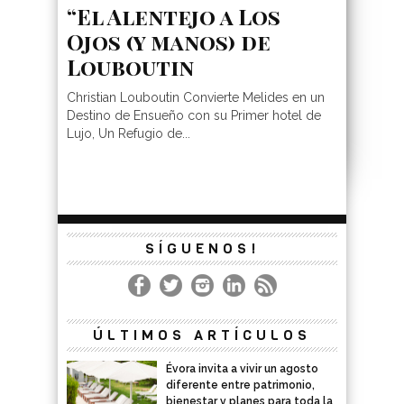
“El Alentejo a Los
Ojos (y manos) de
Louboutin
Christian Louboutin Convierte Melides en un
Destino de Ensueño con su Primer hotel de
Lujo, Un Refugio de...
SÍGUENOS!
ÚLTIMOS ARTÍCULOS
Évora invita a vivir un agosto
diferente entre patrimonio,
bienestar y planes para toda la