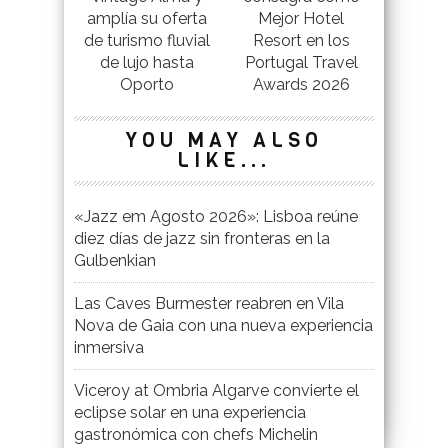
amplía su oferta
Mejor Hotel
de turismo fluvial
Resort en los
de lujo hasta
Portugal Travel
Oporto
Awards 2026
YOU MAY ALSO
LIKE...
«Jazz em Agosto 2026»: Lisboa reúne
diez días de jazz sin fronteras en la
Gulbenkian
Las Caves Burmester reabren en Vila
Nova de Gaia con una nueva experiencia
inmersiva
Viceroy at Ombria Algarve convierte el
eclipse solar en una experiencia
gastronómica con chefs Michelin