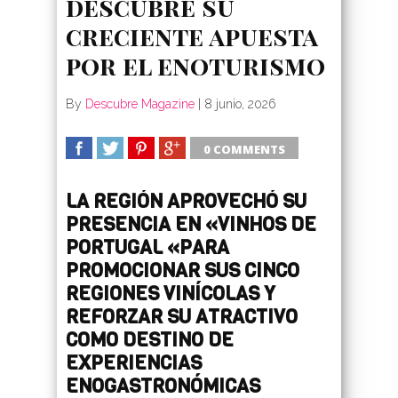
descubre su
creciente apuesta
por el enoturismo
By
Descubre Magazine
|
8 junio, 2026
0 COMMENTS
SHARE
TWEET
SHARE
SHARE
LA REGIÓN APROVECHÓ SU
PRESENCIA EN «VINHOS DE
PORTUGAL «PARA
PROMOCIONAR SUS CINCO
REGIONES VINÍCOLAS Y
REFORZAR SU ATRACTIVO
COMO DESTINO DE
EXPERIENCIAS
ENOGASTRONÓMICAS