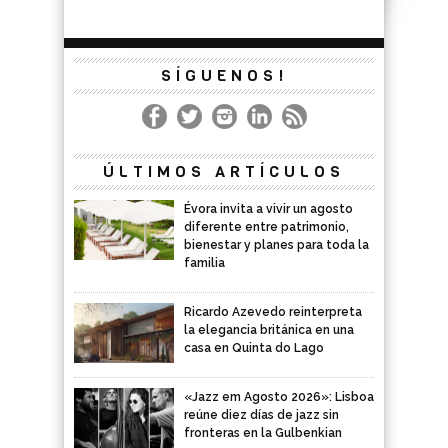
SÍGUENOS!
ÚLTIMOS ARTÍCULOS
Évora invita a vivir un agosto
diferente entre patrimonio,
bienestar y planes para toda la
familia
Ricardo Azevedo reinterpreta
la elegancia británica en una
casa en Quinta do Lago
«Jazz em Agosto 2026»: Lisboa
reúne diez días de jazz sin
fronteras en la Gulbenkian