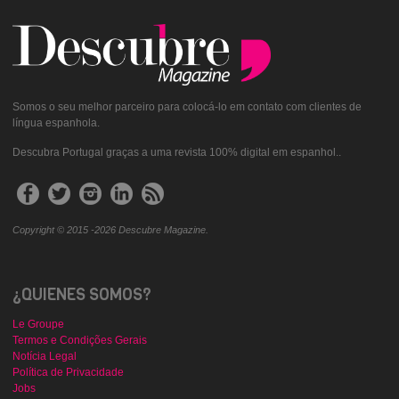
Somos o seu melhor parceiro para colocá-lo em contato com clientes de
língua espanhola.
Descubra Portugal graças a uma revista 100% digital em espanhol..
Copyright © 2015 -2026 Descubre Magazine.
¿QUIENES SOMOS?
Le Groupe
Termos e Condições Gerais
Notícia Legal
Política de Privacidade
Jobs