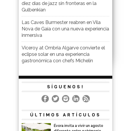
diez días de jazz sin fronteras en la
Gulbenkian
Las Caves Burmester reabren en Vila
Nova de Gaia con una nueva experiencia
inmersiva
Viceroy at Ombria Algarve convierte el
eclipse solar en una experiencia
gastronómica con chefs Michelin
SÍGUENOS!
ÚLTIMOS ARTÍCULOS
Évora invita a vivir un agosto
diferente entre patrimonio,