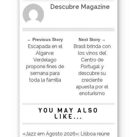
Descubre Magazine
← Previous Story
Next Story →
Escapada en el
Brasil brinda con
Algarve:
los vinos del
Verdelago
Centro de
propone fines de
Portugal y
semana para
descubre su
toda la familia
creciente
apuesta por el
enoturismo
YOU MAY ALSO
LIKE...
«Jazz em Agosto 2026»: Lisboa reúne