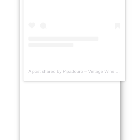
A post shared by Pipadouro – Vintage Wine Travel (@pipadouro)