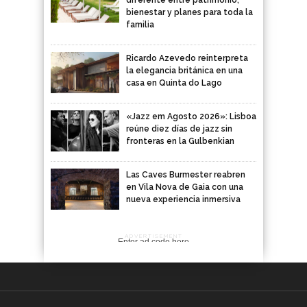
bienestar y planes para toda la
familia
Ricardo Azevedo reinterpreta
la elegancia británica en una
casa en Quinta do Lago
«Jazz em Agosto 2026»: Lisboa
reúne diez días de jazz sin
fronteras en la Gulbenkian
Las Caves Burmester reabren
en Vila Nova de Gaia con una
nueva experiencia inmersiva
ADVERTISEMENT
Enter ad code here