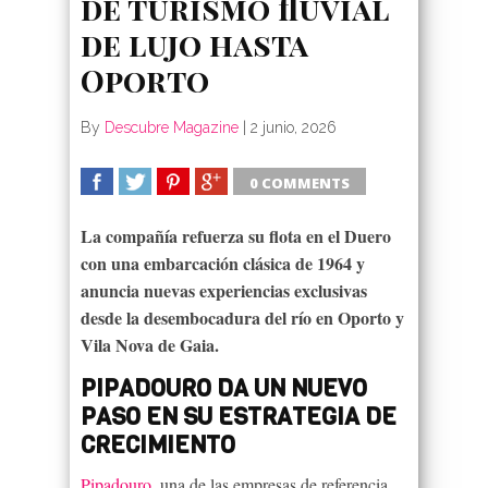
de turismo fluvial
de lujo hasta
Oporto
By
Descubre Magazine
|
2 junio, 2026
0 COMMENTS
SHARE
TWEET
SHARE
SHARE
La compañía refuerza su flota en el Duero
con una embarcación clásica de 1964 y
anuncia nuevas experiencias exclusivas
desde la desembocadura del río en Oporto y
Vila Nova de Gaia.
PIPADOURO DA UN NUEVO
PASO EN SU ESTRATEGIA DE
CRECIMIENTO
Pipadouro
, una de las empresas de referencia