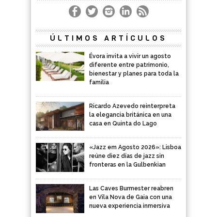
ÚLTIMOS ARTÍCULOS
Évora invita a vivir un agosto
diferente entre patrimonio,
bienestar y planes para toda la
familia
Ricardo Azevedo reinterpreta
la elegancia británica en una
casa en Quinta do Lago
«Jazz em Agosto 2026»: Lisboa
reúne diez días de jazz sin
fronteras en la Gulbenkian
Las Caves Burmester reabren
en Vila Nova de Gaia con una
nueva experiencia inmersiva