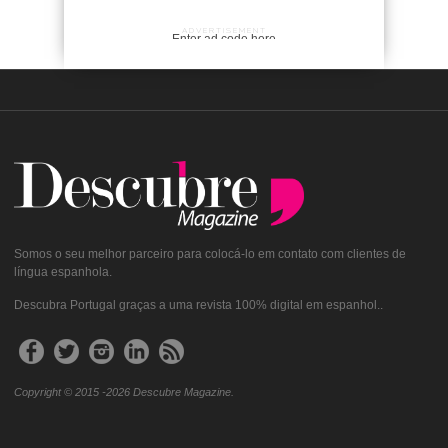
ADVERTISEMENT
Enter ad code here
Somos o seu melhor parceiro para colocá-lo em contato com clientes de
língua espanhola.
Descubra Portugal graças a uma revista 100% digital em espanhol..
Copyright © 2015 -2026 Descubre Magazine.