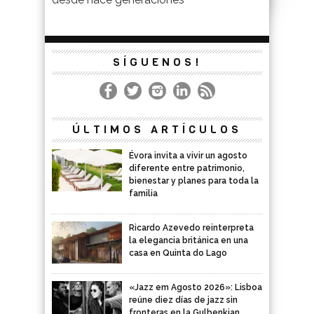
SÍGUENOS!
ÚLTIMOS ARTÍCULOS
Évora invita a vivir un agosto
diferente entre patrimonio,
bienestar y planes para toda la
familia
Ricardo Azevedo reinterpreta
la elegancia británica en una
casa en Quinta do Lago
«Jazz em Agosto 2026»: Lisboa
reúne diez días de jazz sin
fronteras en la Gulbenkian