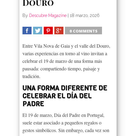
Douro
By
Descubre Magazine
|
18 marzo, 2026
0 COMMENTS
SHARE
TWEET
SHARE
SHARE
Entre Vila Nova de Gaia y el valle del Douro,
varias experiencias en torno al vino invitan a
celebrar el 19 de marzo de una forma más
pausada: compartiendo tiempo, paisaje y
tradición.
UNA FORMA DIFERENTE DE
CELEBRAR EL DÍA DEL
PADRE
El 19 de marzo, Día del Padre en Portugal,
suele estar asociado a pequeños regalos o
gestos simbólicos. Sin embargo, cada vez son