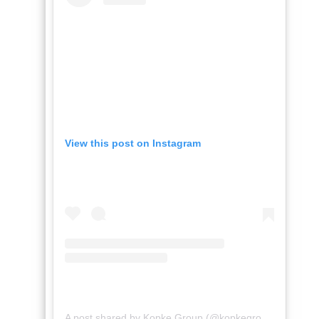
View this post on Instagram
A post shared by Kopke Group (@kopkegroup)