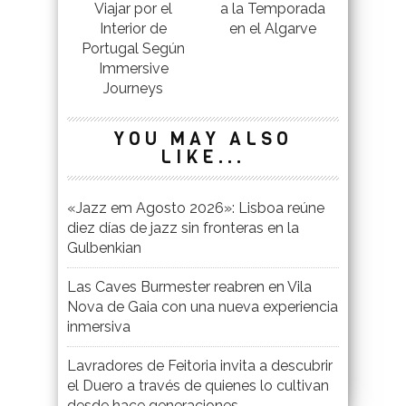
Viajar por el
a la Temporada
Interior de
en el Algarve
Portugal Según
Immersive
Journeys
YOU MAY ALSO
LIKE...
«Jazz em Agosto 2026»: Lisboa reúne
diez días de jazz sin fronteras en la
Gulbenkian
Las Caves Burmester reabren en Vila
Nova de Gaia con una nueva experiencia
inmersiva
Lavradores de Feitoria invita a descubrir
el Duero a través de quienes lo cultivan
desde hace generaciones