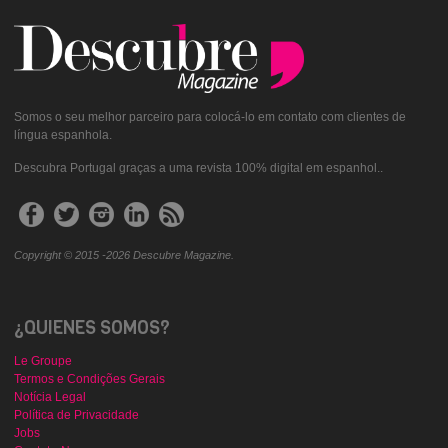
Somos o seu melhor parceiro para colocá-lo em contato com clientes de
língua espanhola.
Descubra Portugal graças a uma revista 100% digital em espanhol..
Copyright © 2015 -2026 Descubre Magazine.
¿QUIENES SOMOS?
Le Groupe
Termos e Condições Gerais
Notícia Legal
Política de Privacidade
Jobs