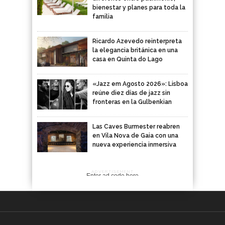
bienestar y planes para toda la
familia
Ricardo Azevedo reinterpreta
la elegancia británica en una
casa en Quinta do Lago
«Jazz em Agosto 2026»: Lisboa
reúne diez días de jazz sin
fronteras en la Gulbenkian
Las Caves Burmester reabren
en Vila Nova de Gaia con una
nueva experiencia inmersiva
ADVERTISEMENT
Enter ad code here