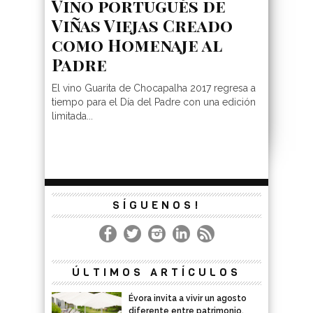
Vino portugués de
Viñas Viejas Creado
como Homenaje al
Padre
El vino Guarita de Chocapalha 2017 regresa a
tiempo para el Día del Padre con una edición
limitada...
SÍGUENOS!
ÚLTIMOS ARTÍCULOS
Évora invita a vivir un agosto
diferente entre patrimonio,