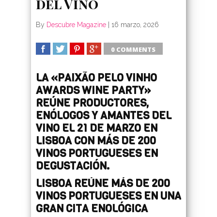
del Vino
By
Descubre Magazine
|
16 marzo, 2026
0 COMMENTS
SHARE
TWEET
SHARE
SHARE
LA «PAIXÃO PELO VINHO
AWARDS WINE PARTY»
REÚNE PRODUCTORES,
ENÓLOGOS Y AMANTES DEL
VINO EL 21 DE MARZO EN
LISBOA CON MÁS DE 200
VINOS PORTUGUESES EN
DEGUSTACIÓN.
LISBOA REÚNE MÁS DE 200
VINOS PORTUGUESES EN UNA
GRAN CITA ENOLÓGICA