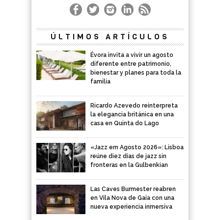
ÚLTIMOS ARTÍCULOS
Évora invita a vivir un agosto
diferente entre patrimonio,
bienestar y planes para toda la
familia
Ricardo Azevedo reinterpreta
la elegancia británica en una
casa en Quinta do Lago
«Jazz em Agosto 2026»: Lisboa
reúne diez días de jazz sin
fronteras en la Gulbenkian
Las Caves Burmester reabren
en Vila Nova de Gaia con una
nueva experiencia inmersiva