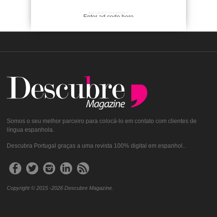
ADVERTISEMENT
Enter ad code here
Somos o seu melhor parceiro para colocá-lo em contato com clientes de
língua espanhola.
Descubra Portugal graças a uma revista 100% digital em espanhol..
Copyright © 2015 -2026 Descubre Magazine.