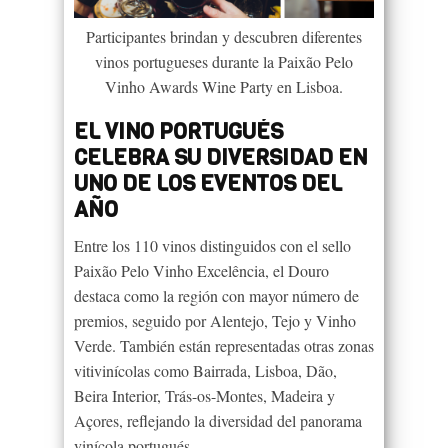
Participantes brindan y descubren diferentes
vinos portugueses durante la Paixão Pelo
Vinho Awards Wine Party en Lisboa.
EL VINO PORTUGUÉS
CELEBRA SU DIVERSIDAD EN
UNO DE LOS EVENTOS DEL
AÑO
Entre los 110 vinos distinguidos con el sello
Paixão Pelo Vinho Excelência, el Douro
destaca como la región con mayor número de
premios, seguido por Alentejo, Tejo y Vinho
Verde. También están representadas otras zonas
vitivinícolas como Bairrada, Lisboa, Dão,
Beira Interior, Trás-os-Montes, Madeira y
Açores, reflejando la diversidad del panorama
vinícola portugués.