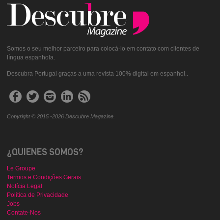
Somos o seu melhor parceiro para colocá-lo em contato com clientes de
língua espanhola.
Descubra Portugal graças a uma revista 100% digital em espanhol..
Copyright © 2015 -2026 Descubre Magazine.
¿QUIENES SOMOS?
Le Groupe
Termos e Condições Gerais
Notícia Legal
Política de Privacidade
Jobs
Contate-Nos