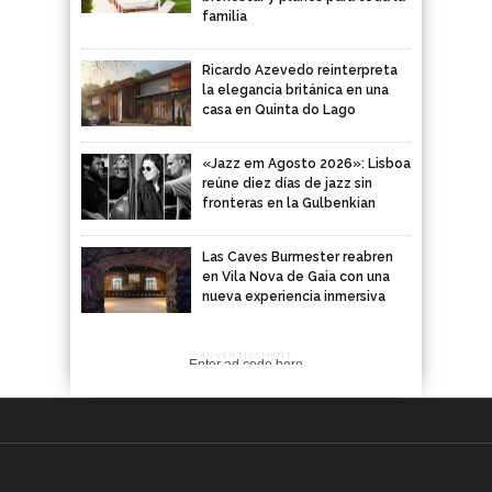
familia
Ricardo Azevedo reinterpreta
la elegancia británica en una
casa en Quinta do Lago
«Jazz em Agosto 2026»: Lisboa
reúne diez días de jazz sin
fronteras en la Gulbenkian
Las Caves Burmester reabren
en Vila Nova de Gaia con una
nueva experiencia inmersiva
ADVERTISEMENT
Enter ad code here