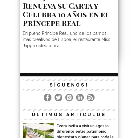
Renueva su Carta y
Celebra 10 años en el
Príncepe Real
En pleno Príncipe Real, uno de los barrios
más creativos de Lisboa, el restaurante Miss
Jappa celebra una...
SÍGUENOS!
ÚLTIMOS ARTÍCULOS
Évora invita a vivir un agosto
diferente entre patrimonio,
bienestar y planes para toda la