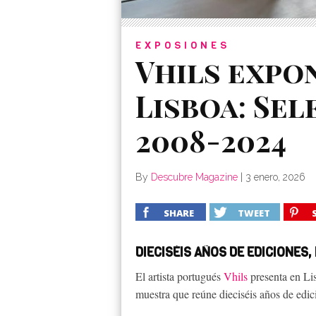
EXPOSIONES
Vhils expo
Lisboa: Sel
2008-2024
By
Descubre Magazine
|
3 enero, 2026
SHARE
TWEET
DIECISÉIS AÑOS DE EDICIONES
El artista portugués
Vhils
presenta en Li
muestra que reúne dieciséis años de edici