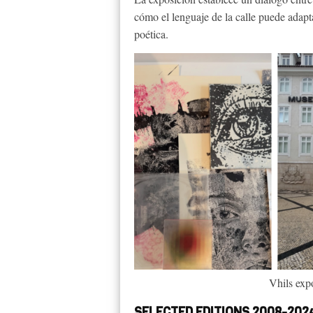
cómo el lenguaje de la calle puede adapt
poética.
Vhils ex
SELECTED EDITIONS 2008-202