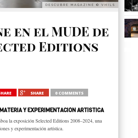
DESCUBRE MAGAZINE © VHILS
ne en el MUDE de
ected Editions
SHARE
SHARE
0 COMMENTS
, MATERIA Y EXPERIMENTACIÓN ARTÍSTICA
sboa la exposición Selected Editions 2008–2024, una
ones y experimentación artística.