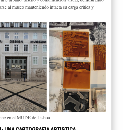
arse al museo manteniendo intacta su carga crítica y
pone en el MUDE de Lisboa
4: UNA CARTOGRAFÍA ARTÍSTICA