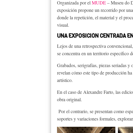
Organizada por el
MUDE
– Museu do Des
exposición propone un recorrido por una 
donde la repetición, el material y el pro
visual.
UNA EXPOSICIÓN CENTRADA EN
Lejos de una retrospectiva convencional
se concentra en un territorio específico de
Grabados, serigrafías, piezas seriadas y
revelan cómo este tipo de producción ha 
artístico.
En el caso de Alexandre Farto, las edic
obra original.
Por el contrario, se presentan como espa
soportes y variaciones formales, exploran