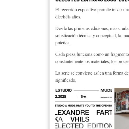
El recorrido expositivo permite trazar una
dieciséis años.
Desde las primeras ediciones, más crudas
sofisticación técnica y conceptual, la m
práctica.
Cada pieza funciona como un fragmento d
constantemente los materiales, los proce
La serie se convierte así en una forma 
significado.