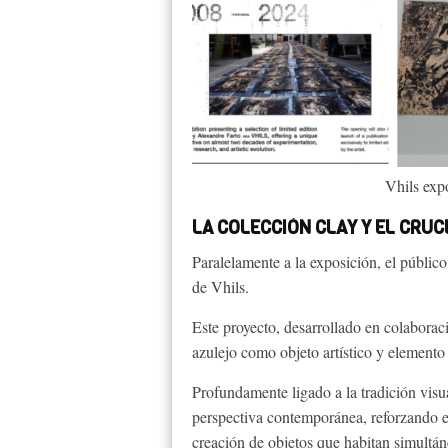
Vhils ex
LA COLECCIÓN CLAY Y EL CRUC
Paralelamente a la exposición, el públic
de Vhils.
Este proyecto, desarrollado en colaboraci
azulejo como objeto artístico y elemento
Profundamente ligado a la tradición visua
perspectiva contemporánea, reforzando el i
creación de objetos que habitan simultánea