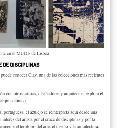
pone en el MUDE de Lisboa
E DE DISCIPLINAS
o puede conocer Clay, una de las colecciones más recientes
ón con otros artistas, diseñadores y arquitectos, explora el
 arquitectónico.
l portuguesa, el azulejo se reinterpreta aquí desde una
nterés del artista por el cruce de disciplinas y por la
mente el territorio del arte, el diseño y la arquitectura.