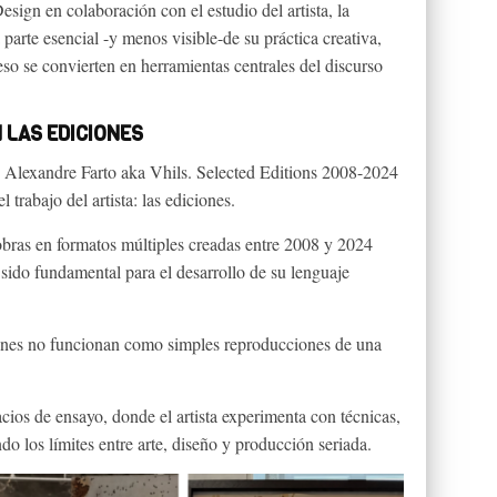
ign en colaboración con el estudio del artista, la
parte esencial -y menos visible-de su práctica creativa,
ceso se convierten en herramientas centrales del discurso
 LAS EDICIONES
, Alexandre Farto aka Vhils. Selected Editions 2008-2024
l trabajo del artista: las ediciones.
 obras en formatos múltiples creadas entre 2008 y 2024
sido fundamental para el desarrollo de su lenguaje
iones no funcionan como simples reproducciones de una
cios de ensayo, donde el artista experimenta con técnicas,
do los límites entre arte, diseño y producción seriada.