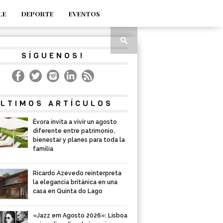
LE
DEPORTE
EVENTOS
SÍGUENOS!
LTIMOS ARTÍCULOS
Évora invita a vivir un agosto
diferente entre patrimonio,
bienestar y planes para toda la
familia
Ricardo Azevedo reinterpreta
la elegancia británica en una
casa en Quinta do Lago
«Jazz em Agosto 2026»: Lisboa