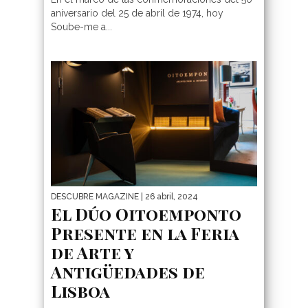
aniversario del 25 de abril de 1974, hoy
Soube-me a...
DESCUBRE MAGAZINE
| 26 abril, 2024
El Dúo Oitoemponto
Presente en la Feria
de Arte y
Antigüedades de
Lisboa