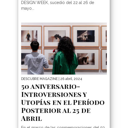
DESIGN WEEK, sucedió del 22 al 26 de
mayo...
DESCUBRE MAGAZINE
| 26 abril, 2024
50 aniversario-
Introversiones y
Utopías en el Período
Posterior al 25 de
Abril
En el marco de las conmemoraciones del 50