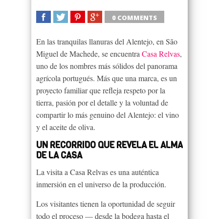
0 COMMENTS
SHARE
TWEET
SHARE
SHARE
En las tranquilas llanuras del Alentejo, en São
Miguel de Machede, se encuentra
Casa Relvas
,
uno de los nombres más sólidos del panorama
agrícola portugués. Más que una marca, es un
proyecto familiar que refleja respeto por la
tierra, pasión por el detalle y la voluntad de
compartir lo más genuino del Alentejo: el vino
y el aceite de oliva.
UN RECORRIDO QUE REVELA EL ALMA
DE LA CASA
La visita a Casa Relvas es una auténtica
inmersión en el universo de la producción.
Los visitantes tienen la oportunidad de seguir
todo el proceso — desde la bodega hasta el