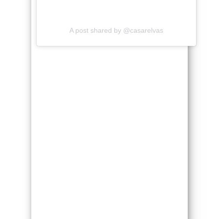
A post shared by @casarelvas