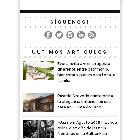
SÍGUENOS!
ÚLTIMOS ARTÍCULOS
Évora invita a vivir un agosto
diferente entre patrimonio,
bienestar y planes para toda la
familia
Ricardo Azevedo reinterpreta
la elegancia británica en una
casa en Quinta do Lago
«Jazz em Agosto 2026»: Lisboa
reúne diez días de jazz sin
fronteras en la Gulbenkian