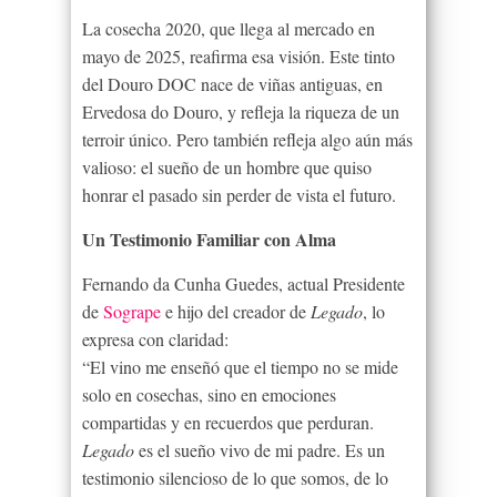
La cosecha 2020, que llega al mercado en
mayo de 2025, reafirma esa visión. Este tinto
del Douro DOC nace de viñas antiguas, en
Ervedosa do Douro, y refleja la riqueza de un
terroir único. Pero también refleja algo aún más
valioso: el sueño de un hombre que quiso
honrar el pasado sin perder de vista el futuro.
Un Testimonio Familiar con Alma
Fernando da Cunha Guedes, actual Presidente
de
Sogrape
e hijo del creador de
Legado
, lo
expresa con claridad:
“El vino me enseñó que el tiempo no se mide
solo en cosechas, sino en emociones
compartidas y en recuerdos que perduran.
Legado
es el sueño vivo de mi padre. Es un
testimonio silencioso de lo que somos, de lo