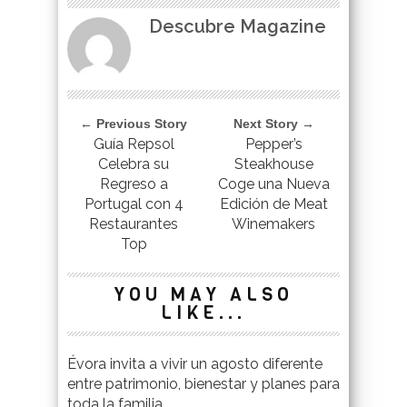
Descubre Magazine
← Previous Story
Next Story →
Guía Repsol
Pepper’s
Celebra su
Steakhouse
Regreso a
Coge una Nueva
Portugal con 4
Edición de Meat
Restaurantes
Winemakers
Top
YOU MAY ALSO
LIKE...
Évora invita a vivir un agosto diferente
entre patrimonio, bienestar y planes para
toda la familia