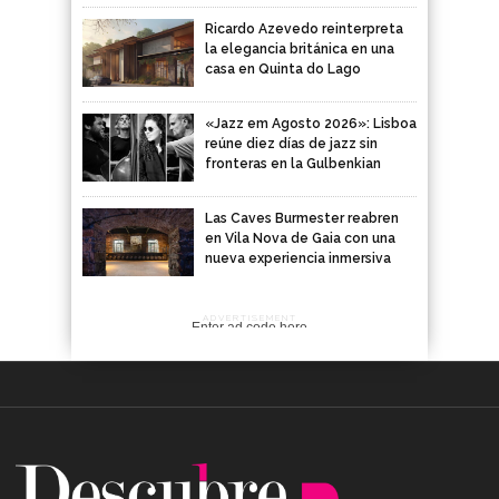
Ricardo Azevedo reinterpreta
la elegancia británica en una
casa en Quinta do Lago
«Jazz em Agosto 2026»: Lisboa
reúne diez días de jazz sin
fronteras en la Gulbenkian
Las Caves Burmester reabren
en Vila Nova de Gaia con una
nueva experiencia inmersiva
ADVERTISEMENT
Enter ad code here