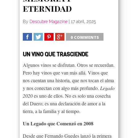
eternidad
By
Descubre Magazine
|
17 abril, 2025
0 COMMENTS
SHARE
TWEET
SHARE
SHARE
UN VINO QUE TRASCIENDE
Algunos vinos se disfrutan. Otros se recuerdan.
Pero hay vinos que van más allá. Vinos que
nos cuentan una historia, que nos tocan el alma
y nos conectan con algo más profundo.
Legado
2020
es uno de ellos. No es solo una cosecha
del Duero; es una declaración de amor a la
tierra, a la familia y al tiempo.
Un Legado que Comenzó en 2008
Desde que Fernando Guedes lanzó la primera