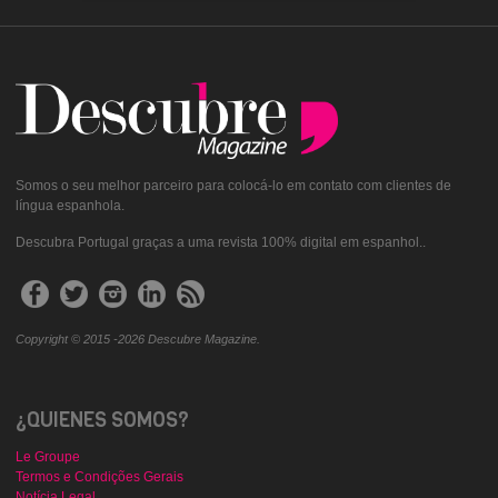
Somos o seu melhor parceiro para colocá-lo em contato com clientes de
língua espanhola.
Descubra Portugal graças a uma revista 100% digital em espanhol..
Copyright © 2015 -2026 Descubre Magazine.
¿QUIENES SOMOS?
Le Groupe
Termos e Condições Gerais
Notícia Legal