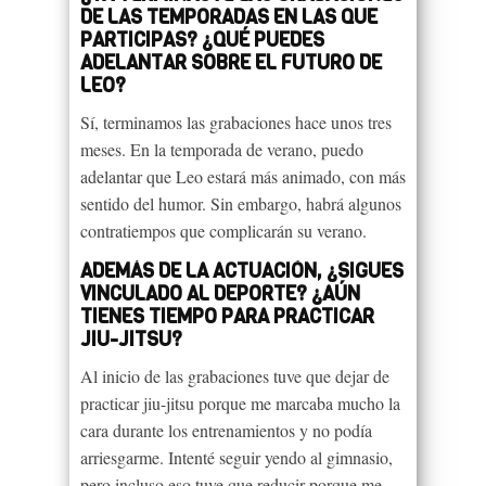
DE LAS TEMPORADAS EN LAS QUE
PARTICIPAS? ¿QUÉ PUEDES
ADELANTAR SOBRE EL FUTURO DE
LEO?
Sí, terminamos las grabaciones hace unos tres
meses. En la temporada de verano, puedo
adelantar que Leo estará más animado, con más
sentido del humor. Sin embargo, habrá algunos
contratiempos que complicarán su verano.
ADEMÁS DE LA ACTUACIÓN, ¿SIGUES
VINCULADO AL DEPORTE? ¿AÚN
TIENES TIEMPO PARA PRACTICAR
JIU-JITSU?
Al inicio de las grabaciones tuve que dejar de
practicar jiu-jitsu porque me marcaba mucho la
cara durante los entrenamientos y no podía
arriesgarme. Intenté seguir yendo al gimnasio,
pero incluso eso tuve que reducir porque me