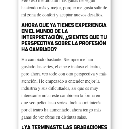
Pero eso me dio aún más ganas de seguir
haciendo más y mejor, porque me gusta salir de
mi zona de confort y aceptar nuevos desafíos.
AHORA QUE YA TIENES EXPERIENCIA
EN EL MUNDO DE LA
INTERPRETACIÓN, ¿SIENTES QUE TU
PERSPECTIVA SOBRE LA PROFESIÓN
HA CAMBIADO?
Ha cambiado bastante. Siempre me han
gustado las series, el cine e incluso el teatro,
pero ahora veo todo con otra perspectiva y más
atención. He empezado a entender mejor la
industria y sus dificultades, así que es muy
interesante notar este cambio en la forma en
que veo películas o series. Incluso mi interés
por el teatro ha aumentado; ahora tengo más
ganas de ver obras en distintas salas.
¿YA TERMINASTE LAS GRABACIONES