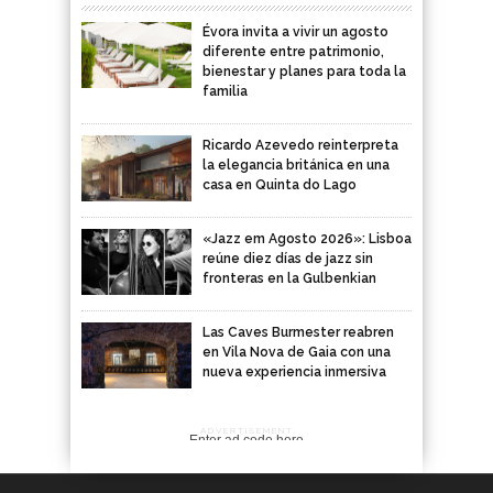
Évora invita a vivir un agosto
diferente entre patrimonio,
bienestar y planes para toda la
familia
Ricardo Azevedo reinterpreta
la elegancia británica en una
casa en Quinta do Lago
«Jazz em Agosto 2026»: Lisboa
reúne diez días de jazz sin
fronteras en la Gulbenkian
Las Caves Burmester reabren
en Vila Nova de Gaia con una
nueva experiencia inmersiva
ADVERTISEMENT
Enter ad code here