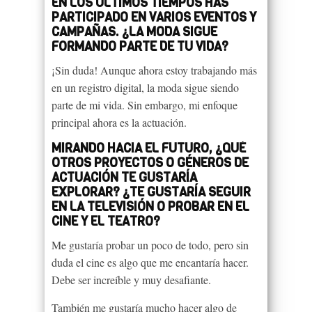
EN LOS ÚLTIMOS TIEMPOS HAS
PARTICIPADO EN VARIOS EVENTOS Y
CAMPAÑAS. ¿LA MODA SIGUE
FORMANDO PARTE DE TU VIDA?
¡Sin duda! Aunque ahora estoy trabajando más
en un registro digital, la moda sigue siendo
parte de mi vida. Sin embargo, mi enfoque
principal ahora es la actuación.
MIRANDO HACIA EL FUTURO, ¿QUÉ
OTROS PROYECTOS O GÉNEROS DE
ACTUACIÓN TE GUSTARÍA
EXPLORAR? ¿TE GUSTARÍA SEGUIR
EN LA TELEVISIÓN O PROBAR EN EL
CINE Y EL TEATRO?
Me gustaría probar un poco de todo, pero sin
duda el cine es algo que me encantaría hacer.
Debe ser increíble y muy desafiante.
También me gustaría mucho hacer algo de