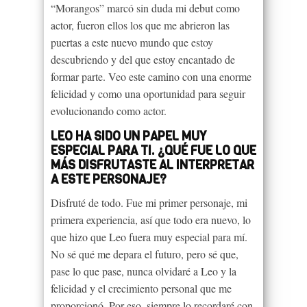
“Morangos” marcó sin duda mi debut como
actor, fueron ellos los que me abrieron las
puertas a este nuevo mundo que estoy
descubriendo y del que estoy encantado de
formar parte. Veo este camino con una enorme
felicidad y como una oportunidad para seguir
evolucionando como actor.
LEO HA SIDO UN PAPEL MUY
ESPECIAL PARA TI. ¿QUÉ FUE LO QUE
MÁS DISFRUTASTE AL INTERPRETAR
A ESTE PERSONAJE?
Disfruté de todo. Fue mi primer personaje, mi
primera experiencia, así que todo era nuevo, lo
que hizo que Leo fuera muy especial para mí.
No sé qué me depara el futuro, pero sé que,
pase lo que pase, nunca olvidaré a Leo y la
felicidad y el crecimiento personal que me
proporcionó. Por eso, siempre lo recordaré con