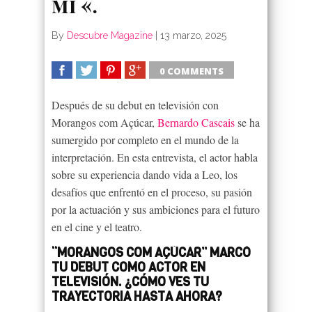
mí «.
By
Descubre Magazine
|
13 marzo, 2025
0 COMMENTS
SHARE
TWEET
SHARE
SHARE
Después de su debut en televisión con
Morangos com Açúcar,
Bernardo Cascais
se ha
sumergido por completo en el mundo de la
interpretación. En esta entrevista, el actor habla
sobre su experiencia dando vida a Leo, los
desafíos que enfrentó en el proceso, su pasión
por la actuación y sus ambiciones para el futuro
en el cine y el teatro.
“MORANGOS COM AÇÚCAR” MARCÓ
TU DEBUT COMO ACTOR EN
TELEVISIÓN. ¿CÓMO VES TU
TRAYECTORIA HASTA AHORA?