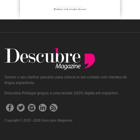
ADVERTISEMENT
Enter ad code here
Somos o seu melhor parceiro para colocá-lo em contato com clientes de
língua espanhola.
Descubra Portugal graças a uma revista 100% digital em espanhol..
Copyright © 2015 -2026 Descubre Magazine.