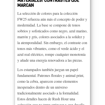
MATERIALES: CONTRASTES QUE
MARCAN
La selección de colores para la colección
FW25 refuerza aún más el concepto de poder y
modernidad. La base se compone de tonos
sobrios y sofisticados como negro, azul marino,
marrón y gris, colores asociados a la solidez y
la atemporalidad. Sin embargo, el contraste con
tonos más vibrantes, como el verde ácido y el
azul real eléctrico, rompe cualquier monotonía
y añade una energía renovadora a las piezas.
Los estampados también juegan un papel
fundamental. Patrones florales y animal print,
como la cebra, aparecen como elementos
inesperados dentro de un universo
tradicionalmente asociado a la formalidad.
Estos detalles hacen de Rush Hour una
colección que no teme arriesgar y que desafía