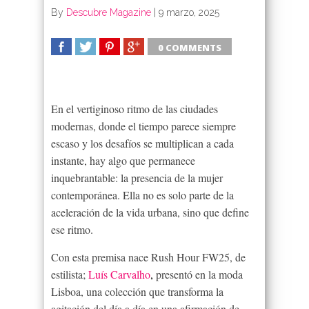
By
Descubre Magazine
|
9 marzo, 2025
0 COMMENTS
SHARE
TWEET
SHARE
SHARE
En el vertiginoso ritmo de las ciudades
modernas, donde el tiempo parece siempre
escaso y los desafíos se multiplican a cada
instante, hay algo que permanece
inquebrantable: la presencia de la mujer
contemporánea. Ella no es solo parte de la
aceleración de la vida urbana, sino que define
ese ritmo.
Con esta premisa nace Rush Hour FW25, de
estilista;
Luís Carvalho
,
presentó en la moda
Lisboa, una colección que transforma la
agitación del día a día en una afirmación de