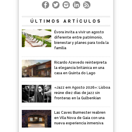
ÚLTIMOS ARTÍCULOS
Évora invita a vivir un agosto
diferente entre patrimonio,
bienestar y planes para toda la
familia
Ricardo Azevedo reinterpreta
la elegancia británica en una
casa en Quinta do Lago
«Jazz em Agosto 2026»: Lisboa
reúne diez días de jazz sin
fronteras en la Gulbenkian
Las Caves Burmester reabren
en Vila Nova de Gaia con una
nueva experiencia inmersiva