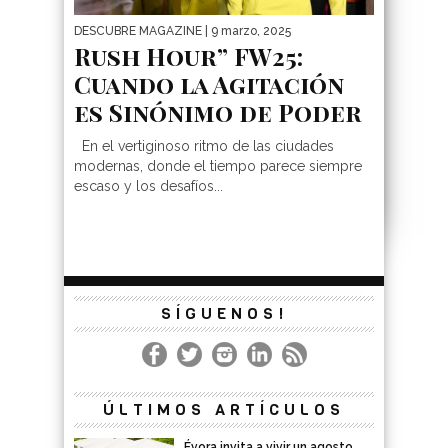
DESCUBRE MAGAZINE
| 9 marzo, 2025
Rush Hour” FW25:
Cuando la Agitación
es Sinónimo de Poder
En el vertiginoso ritmo de las ciudades
modernas, donde el tiempo parece siempre
escaso y los desafíos...
SÍGUENOS!
ÚLTIMOS ARTÍCULOS
Évora invita a vivir un agosto