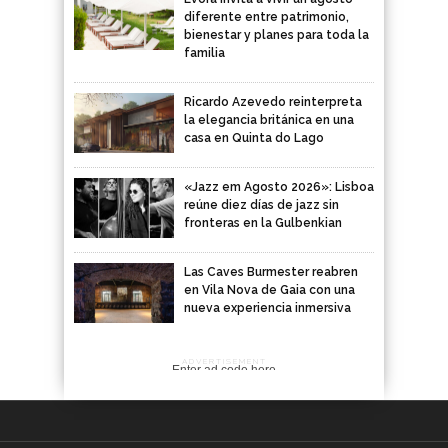
diferente entre patrimonio,
bienestar y planes para toda la
familia
Ricardo Azevedo reinterpreta
la elegancia británica en una
casa en Quinta do Lago
«Jazz em Agosto 2026»: Lisboa
reúne diez días de jazz sin
fronteras en la Gulbenkian
Las Caves Burmester reabren
en Vila Nova de Gaia con una
nueva experiencia inmersiva
ADVERTISEMENT
Enter ad code here