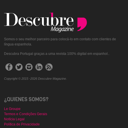
Somos o seu melhor parceiro para colocá-lo em contato com clientes de
língua espanhola.
Descubra Portugal graças a uma revista 100% digital em espanhol..
Copyright © 2015 -2026 Descubre Magazine.
¿QUIENES SOMOS?
Le Groupe
Termos e Condições Gerais
Notícia Legal
Política de Privacidade