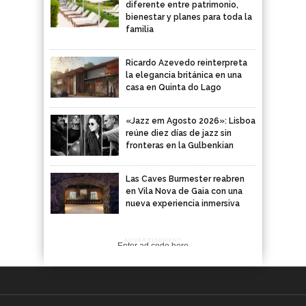
diferente entre patrimonio,
bienestar y planes para toda la
familia
Ricardo Azevedo reinterpreta
la elegancia británica en una
casa en Quinta do Lago
«Jazz em Agosto 2026»: Lisboa
reúne diez días de jazz sin
fronteras en la Gulbenkian
Las Caves Burmester reabren
en Vila Nova de Gaia con una
nueva experiencia inmersiva
ADVERTISEMENT
Enter ad code here