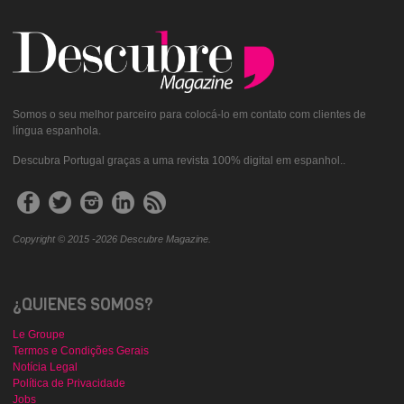
Somos o seu melhor parceiro para colocá-lo em contato com clientes de
língua espanhola.
Descubra Portugal graças a uma revista 100% digital em espanhol..
Copyright © 2015 -2026 Descubre Magazine.
¿QUIENES SOMOS?
Le Groupe
Termos e Condições Gerais
Notícia Legal
Política de Privacidade
Jobs