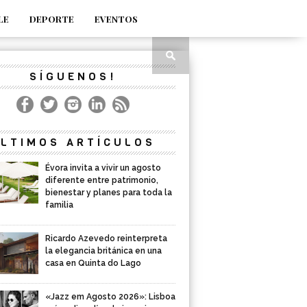
LE
DEPORTE
EVENTOS
SÍGUENOS!
LTIMOS ARTÍCULOS
Évora invita a vivir un agosto
diferente entre patrimonio,
bienestar y planes para toda la
familia
Ricardo Azevedo reinterpreta
la elegancia británica en una
casa en Quinta do Lago
«Jazz em Agosto 2026»: Lisboa