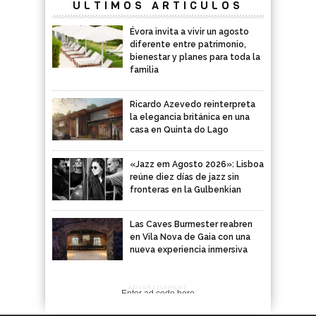
ÚLTIMOS ARTÍCULOS
Évora invita a vivir un agosto
diferente entre patrimonio,
bienestar y planes para toda la
familia
Ricardo Azevedo reinterpreta
la elegancia británica en una
casa en Quinta do Lago
«Jazz em Agosto 2026»: Lisboa
reúne diez días de jazz sin
fronteras en la Gulbenkian
Las Caves Burmester reabren
en Vila Nova de Gaia con una
nueva experiencia inmersiva
ADVERTISEMENT
Enter ad code here