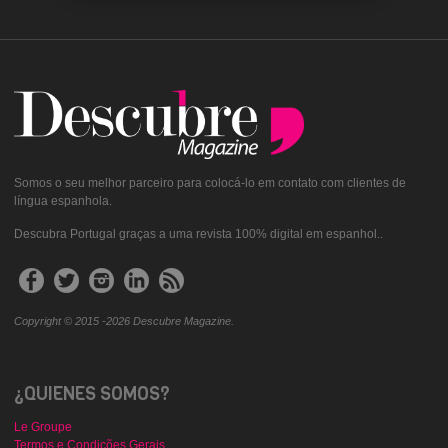
Somos o seu melhor parceiro para colocá-lo em contato com clientes de
língua espanhola.
Descubra Portugal graças a uma revista 100% digital em espanhol..
Copyright © 2015 -2026 Descubre Magazine.
¿QUIENES SOMOS?
Le Groupe
Termos e Condições Gerais