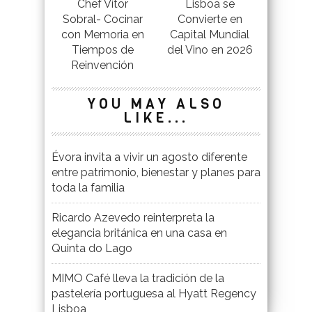
Chef Vítor
Lisboa se
Sobral- Cocinar
Convierte en
con Memoria en
Capital Mundial
Tiempos de
del Vino en 2026
Reinvención
YOU MAY ALSO
LIKE...
Évora invita a vivir un agosto diferente
entre patrimonio, bienestar y planes para
toda la familia
Ricardo Azevedo reinterpreta la
elegancia británica en una casa en
Quinta do Lago
MIMO Café lleva la tradición de la
pastelería portuguesa al Hyatt Regency
Lisboa