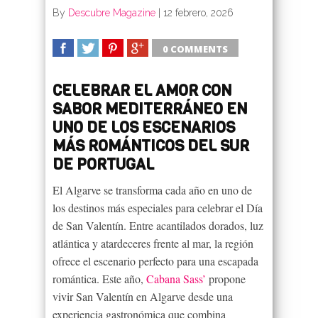
By
Descubre Magazine
|
12 febrero, 2026
0 COMMENTS
SHARE
TWEET
SHARE
SHARE
CELEBRAR EL AMOR CON
SABOR MEDITERRÁNEO EN
UNO DE LOS ESCENARIOS
MÁS ROMÁNTICOS DEL SUR
DE PORTUGAL
El Algarve se transforma cada año en uno de
los destinos más especiales para celebrar el Día
de San Valentín. Entre acantilados dorados, luz
atlántica y atardeceres frente al mar, la región
ofrece el escenario perfecto para una escapada
romántica. Este año,
Cabana Sass’
propone
vivir San Valentín en Algarve desde una
experiencia gastronómica que combina