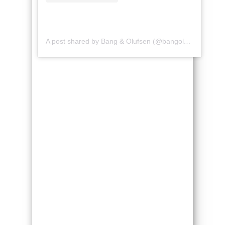
A post shared by Bang & Olufsen (@bangolufsen)