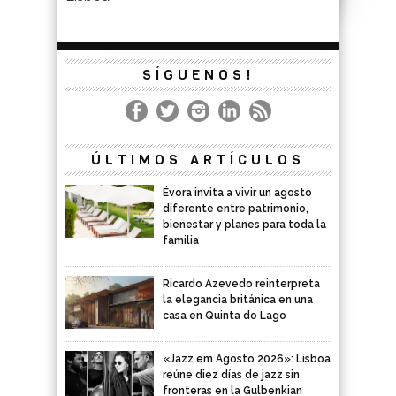
SÍGUENOS!
ÚLTIMOS ARTÍCULOS
Évora invita a vivir un agosto
diferente entre patrimonio,
bienestar y planes para toda la
familia
Ricardo Azevedo reinterpreta
la elegancia británica en una
casa en Quinta do Lago
«Jazz em Agosto 2026»: Lisboa
reúne diez días de jazz sin
fronteras en la Gulbenkian