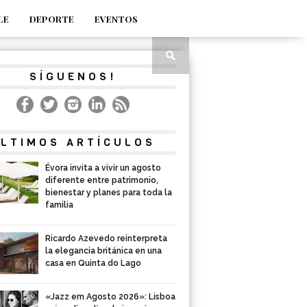
LE
DEPORTE
EVENTOS
SÍGUENOS!
LTIMOS ARTÍCULOS
Évora invita a vivir un agosto
diferente entre patrimonio,
bienestar y planes para toda la
familia
Ricardo Azevedo reinterpreta
la elegancia británica en una
casa en Quinta do Lago
«Jazz em Agosto 2026»: Lisboa