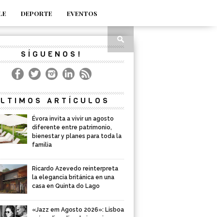
LE
DEPORTE
EVENTOS
SÍGUENOS!
LTIMOS ARTÍCULOS
Évora invita a vivir un agosto
diferente entre patrimonio,
bienestar y planes para toda la
familia
Ricardo Azevedo reinterpreta
la elegancia británica en una
casa en Quinta do Lago
«Jazz em Agosto 2026»: Lisboa