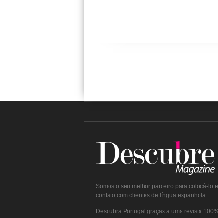
Somos o seu melhor parceiro para colocá-lo 
contato com clientes de língua espanhola.
Descubra Portugal graças a uma revista 100% 