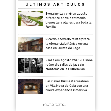
ÚLTIMOS ARTÍCULOS
Évora invita a vivir un agosto
diferente entre patrimonio,
bienestar y planes para toda la
familia
Ricardo Azevedo reinterpreta
la elegancia británica en una
casa en Quinta do Lago
«Jazz em Agosto 2026»: Lisboa
reúne diez días de jazz sin
fronteras en la Gulbenkian
Las Caves Burmester reabren
en Vila Nova de Gaia con una
nueva experiencia inmersiva
ADVERTISEMENT
Enter ad code here