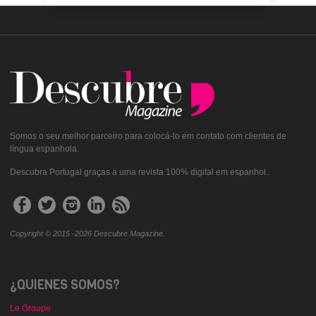
Somos o seu melhor parceiro para colocá-lo em contato com clientes de
língua espanhola.
Descubra Portugal graças a uma revista 100% digital em espanhol..
Copyright © 2015 -2026 Descubre Magazine.
¿QUIENES SOMOS?
Le Groupe