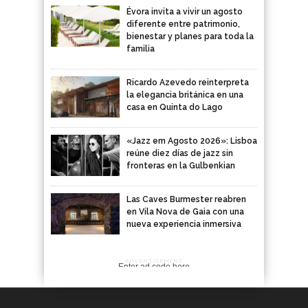
Évora invita a vivir un agosto
diferente entre patrimonio,
bienestar y planes para toda la
familia
Ricardo Azevedo reinterpreta
la elegancia británica en una
casa en Quinta do Lago
«Jazz em Agosto 2026»: Lisboa
reúne diez días de jazz sin
fronteras en la Gulbenkian
Las Caves Burmester reabren
en Vila Nova de Gaia con una
nueva experiencia inmersiva
ADVERTISEMENT
Enter ad code here