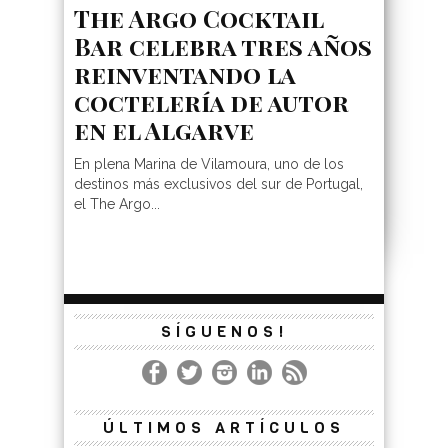
The Argo Cocktail
Bar celebra tres años
reinventando la
coctelería de autor
en el Algarve
En plena Marina de Vilamoura, uno de los
destinos más exclusivos del sur de Portugal,
el The Argo...
SÍGUENOS!
ÚLTIMOS ARTÍCULOS