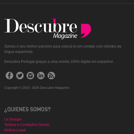
Somos o seu melhor parceiro para colocá-lo em contato com clientes de
língua espanhola.
Descubra Portugal graças a uma revista 100% digital em espanhol..
Copyright © 2015 -2026 Descubre Magazine.
¿QUIENES SOMOS?
Le Groupe
Termos e Condições Gerais
Notícia Legal