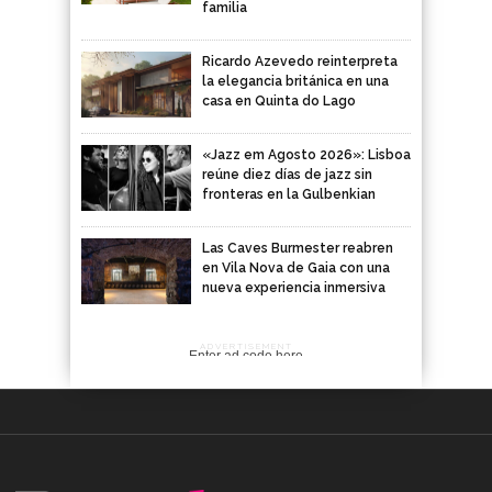
familia
Ricardo Azevedo reinterpreta
la elegancia británica en una
casa en Quinta do Lago
«Jazz em Agosto 2026»: Lisboa
reúne diez días de jazz sin
fronteras en la Gulbenkian
Las Caves Burmester reabren
en Vila Nova de Gaia con una
nueva experiencia inmersiva
ADVERTISEMENT
Enter ad code here