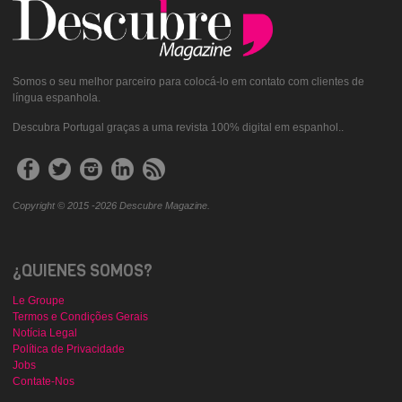
Somos o seu melhor parceiro para colocá-lo em contato com clientes de
língua espanhola.
Descubra Portugal graças a uma revista 100% digital em espanhol..
Copyright © 2015 -2026 Descubre Magazine.
¿QUIENES SOMOS?
Le Groupe
Termos e Condições Gerais
Notícia Legal
Política de Privacidade
Jobs
Contate-Nos