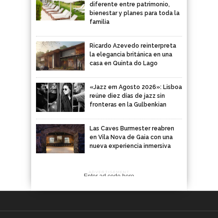
diferente entre patrimonio,
bienestar y planes para toda la
familia
Ricardo Azevedo reinterpreta
la elegancia británica en una
casa en Quinta do Lago
«Jazz em Agosto 2026»: Lisboa
reúne diez días de jazz sin
fronteras en la Gulbenkian
Las Caves Burmester reabren
en Vila Nova de Gaia con una
nueva experiencia inmersiva
ADVERTISEMENT
Enter ad code here