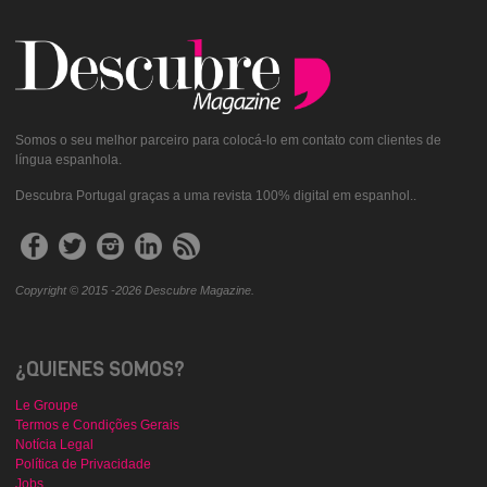
Somos o seu melhor parceiro para colocá-lo em contato com clientes de
língua espanhola.
Descubra Portugal graças a uma revista 100% digital em espanhol..
Copyright © 2015 -2026 Descubre Magazine.
¿QUIENES SOMOS?
Le Groupe
Termos e Condições Gerais
Notícia Legal
Política de Privacidade
Jobs