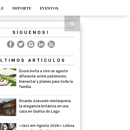
LE
DEPORTE
EVENTOS
SÍGUENOS!
LTIMOS ARTÍCULOS
Évora invita a vivir un agosto
diferente entre patrimonio,
bienestar y planes para toda la
familia
Ricardo Azevedo reinterpreta
la elegancia británica en una
casa en Quinta do Lago
«Jazz em Agosto 2026»: Lisboa