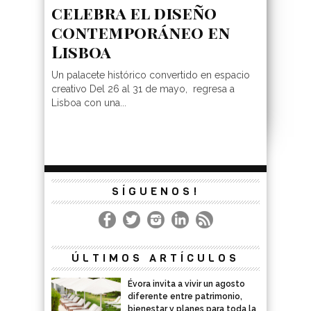
celebra el diseño
contemporáneo en
Lisboa
Un palacete histórico convertido en espacio
creativo Del 26 al 31 de mayo, regresa a
Lisboa con una...
SÍGUENOS!
ÚLTIMOS ARTÍCULOS
Évora invita a vivir un agosto
diferente entre patrimonio,
bienestar y planes para toda la