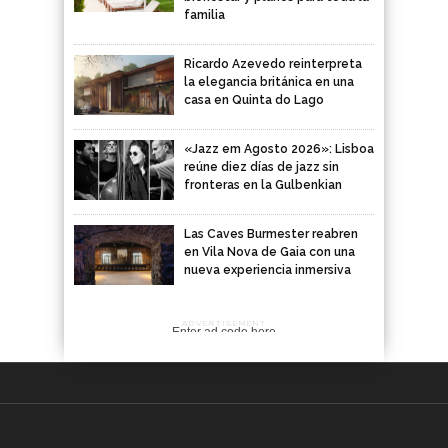
familia
Ricardo Azevedo reinterpreta
la elegancia británica en una
casa en Quinta do Lago
«Jazz em Agosto 2026»: Lisboa
reúne diez días de jazz sin
fronteras en la Gulbenkian
Las Caves Burmester reabren
en Vila Nova de Gaia con una
nueva experiencia inmersiva
ADVERTISEMENT
Enter ad code here