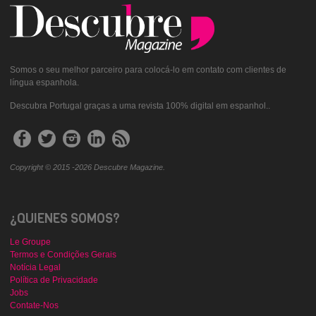
Somos o seu melhor parceiro para colocá-lo em contato com clientes de
língua espanhola.
Descubra Portugal graças a uma revista 100% digital em espanhol..
Copyright © 2015 -2026 Descubre Magazine.
¿QUIENES SOMOS?
Le Groupe
Termos e Condições Gerais
Notícia Legal
Política de Privacidade
Jobs
Contate-Nos